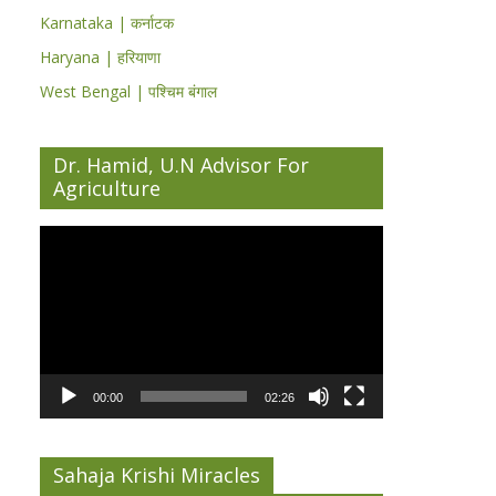
Karnataka | कर्नाटक
Haryana | हरियाणा
West Bengal | पश्चिम बंगाल
Dr. Hamid, U.N Advisor For
Agriculture
Video
Player
00:00
02:26
Sahaja Krishi Miracles