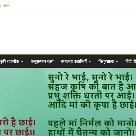
ार किट
@ 2025 for Sahaj Krishi Promotions
 Abhiyaan - 2025-26
n Vibrated Water
कृषि तकनीक
अनुसन्धान कार्य
सफलता कहानियाँ
चित्रशाला
हिंदी 