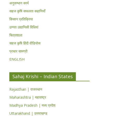
अनुसन्धान कार्य
सहज कृषि सफलता कहानियाँ
किसान प्रतिक्रिया
उन्नत उद्यानिकी विधियां
चित्रशाला
सहज कृषि हिंदी वीडियोस
प्रचार सामग्री
ENGLISH
Sahaj Krishi – Indian States
Rajasthan | राजस्थान
Maharashtra | महाराष्ट्र
Madhya Pradesh | मध्य प्रदेश
Uttarakhand | उत्तराखण्ड