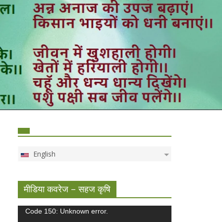
English
मीडिया कवरेज – सहज कृषि
Video
Code 150: Unknown error.
Player