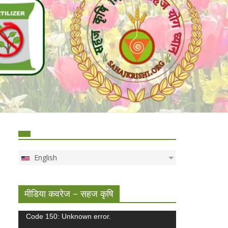
English
मीडिया कवरेज – सहज कृषि
Video
Code 150: Unknown error.
Player