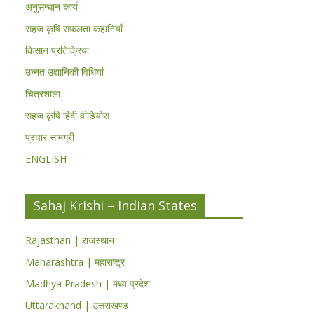
अनुसन्धान कार्य
सहज कृषि सफलता कहानियाँ
किसान प्रतिक्रिया
उन्नत उद्यानिकी विधियां
चित्रशाला
सहज कृषि हिंदी वीडियोस
प्रचार सामग्री
ENGLISH
Sahaj Krishi – Indian States
Rajasthan | राजस्थान
Maharashtra | महाराष्ट्र
Madhya Pradesh | मध्य प्रदेश
Uttarakhand | उत्तराखण्ड