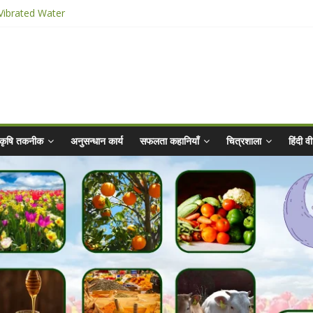
bhiyaan - 2025-26
 Vibrated Water
 किट
2025 for Sahaj Krishi Promotions
कृषि तकनीक
अनुसन्धान कार्य
सफलता कहानियाँ
चित्रशाला
हिंदी 