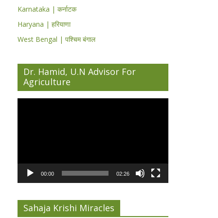
Karnataka | कर्नाटक
Haryana | हरियाणा
West Bengal | पश्चिम बंगाल
Dr. Hamid, U.N Advisor For
Agriculture
Video
Player
00:00
02:26
Sahaja Krishi Miracles