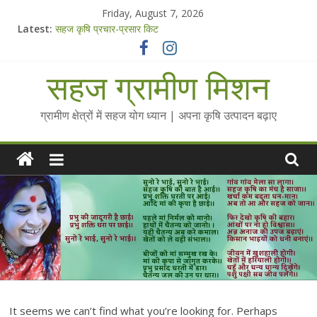
Skip
Friday, August 7, 2026
to
Latest:
सहज कृषि प्रचार-प्रसार किट
content
चैतन्यित जल pdf
Standee Designs @ 2025 for Sahaj Krishi Promotions
सहज ग्रामीण मिशन
Chalo Gaon Ki Or Abhiyaan - 2025-26
Collected Talks on Vibrated Water
ग्रामीण क्षेत्रों में सहज योग ध्यान | अपना कृषि उत्पादन बढ़ाए
It seems we can’t find what you’re looking for. Perhaps