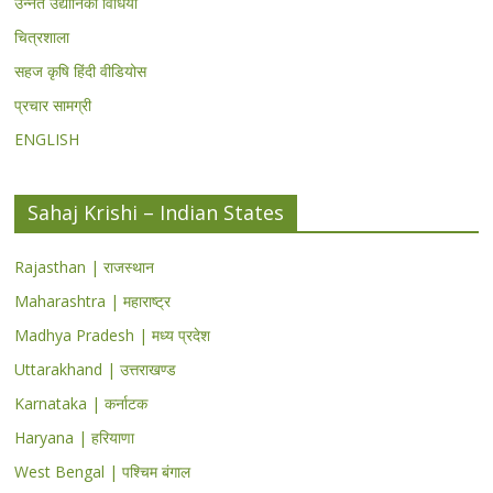
उन्नत उद्यानिकी विधियां
चित्रशाला
सहज कृषि हिंदी वीडियोस
प्रचार सामग्री
ENGLISH
Sahaj Krishi – Indian States
Rajasthan | राजस्थान
Maharashtra | महाराष्ट्र
Madhya Pradesh | मध्य प्रदेश
Uttarakhand | उत्तराखण्ड
Karnataka | कर्नाटक
Haryana | हरियाणा
West Bengal | पश्चिम बंगाल