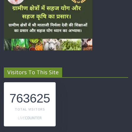
Visitors To This Site
763625
TOTAL VISITORS