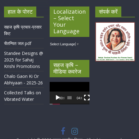
हाल के पोस्ट
Localization
संपर्क करें
– Select
Your
सहज कृषि प्रचार-प्रसार
Language
किट
चैतन्यित जल pdf
Select Language
▼
Standee Designs @
2025 for Sahaj
सहज कृषि –
Krishi Promotions
मीडिया कवरेज
Chalo Gaon Ki Or
Abhiyaan - 2025-26
Video
Player
Collected Talks on
Vibrated Water
00:00
04:07