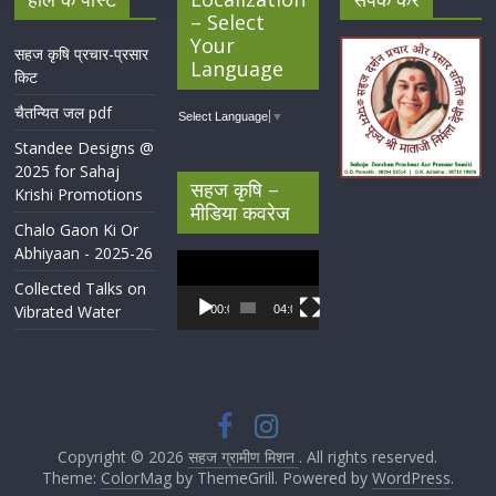
– Select
Your
सहज कृषि प्रचार-प्रसार
Language
किट
चैतन्यित जल pdf
Select Language
▼
Standee Designs @
2025 for Sahaj
सहज कृषि –
Krishi Promotions
मीडिया कवरेज
Chalo Gaon Ki Or
Abhiyaan - 2025-26
Video
Player
Collected Talks on
Vibrated Water
00:00
04:07
Copyright © 2026
सहज ग्रामीण मिशन
. All rights reserved.
Theme:
ColorMag
by ThemeGrill. Powered by
WordPress
.