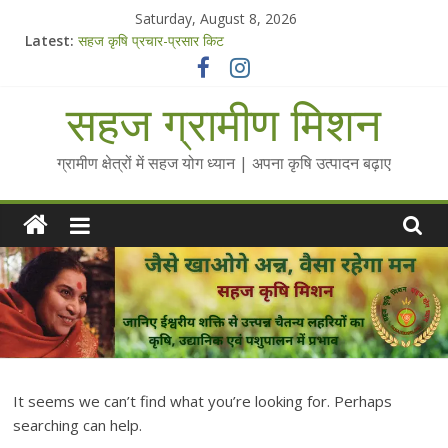
Skip
Saturday, August 8, 2026
to
Latest:
सहज कृषि प्रचार-प्रसार किट
content
चैतन्यित जल pdf
Standee Designs @ 2025 for Sahaj Krishi Promotions
सहज ग्रामीण मिशन
Chalo Gaon Ki Or Abhiyaan - 2025-26
Collected Talks on Vibrated Water
ग्रामीण क्षेत्रों में सहज योग ध्यान | अपना कृषि उत्पादन बढ़ाए
It seems we can’t find what you’re looking for. Perhaps
searching can help.