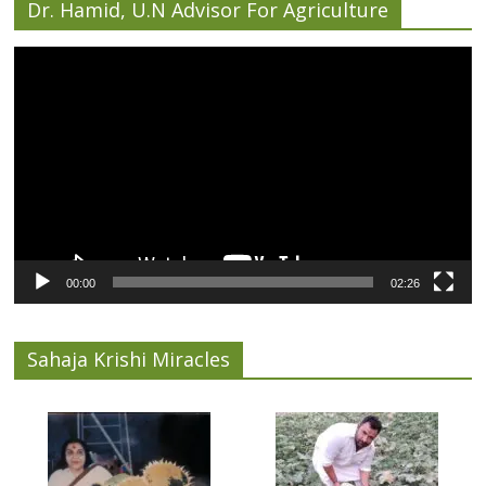
Dr. Hamid, U.N Advisor For Agriculture
Video
Player
00:00
02:26
Sahaja Krishi Miracles