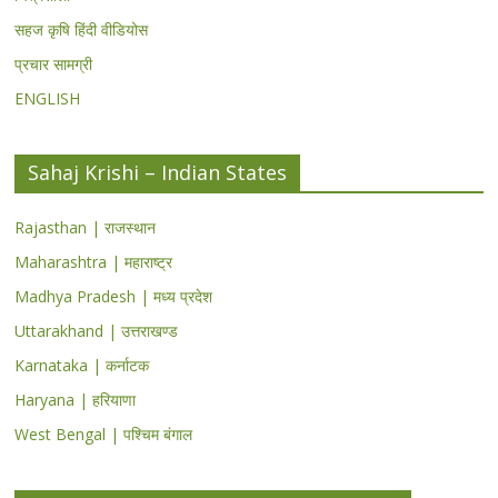
सहज कृषि हिंदी वीडियोस
प्रचार सामग्री
ENGLISH
Sahaj Krishi – Indian States
Rajasthan | राजस्थान
Maharashtra | महाराष्ट्र
Madhya Pradesh | मध्य प्रदेश
Uttarakhand | उत्तराखण्ड
Karnataka | कर्नाटक
Haryana | हरियाणा
West Bengal | पश्चिम बंगाल