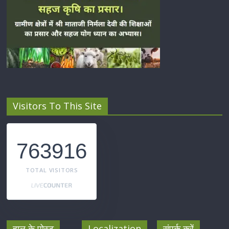
Visitors To This Site
763916
TOTAL VISITORS
हाल के पोस्ट
Localization
संपर्क करें