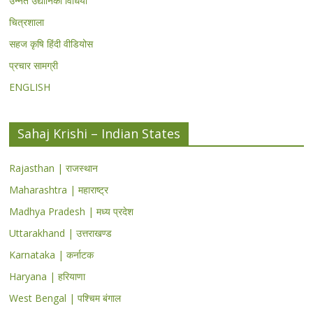
उन्नत उद्यानिकी विधियां
चित्रशाला
सहज कृषि हिंदी वीडियोस
प्रचार सामग्री
ENGLISH
Sahaj Krishi – Indian States
Rajasthan | राजस्थान
Maharashtra | महाराष्ट्र
Madhya Pradesh | मध्य प्रदेश
Uttarakhand | उत्तराखण्ड
Karnataka | कर्नाटक
Haryana | हरियाणा
West Bengal | पश्चिम बंगाल