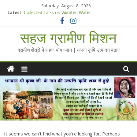
Skip
Saturday, August 8, 2026
to
Latest:
Collected Talks on Vibrated Water
content
सहज कृषि प्रचार-प्रसार किट
चैतन्यित जल pdf
सहज ग्रामीण मिशन
Standee Designs @ 2025 for Sahaj Krishi Promotions
Chalo Gaon Ki Or Abhiyaan - 2025-26
ग्रामीण क्षेत्रों में सहज योग ध्यान | अपना कृषि उत्पादन बढ़ाए
It seems we can’t find what you’re looking for. Perhaps