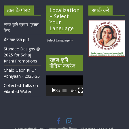
हाल के पोस्ट
Localization
संपर्क करें
– Select
Your
सहज कृषि प्रचार-प्रसार
Language
किट
चैतन्यित जल pdf
Select Language
▼
Standee Designs @
2025 for Sahaj
सहज कृषि –
Krishi Promotions
मीडिया कवरेज
Chalo Gaon Ki Or
Abhiyaan - 2025-26
Video
Player
Collected Talks on
Vibrated Water
00:00
04:07