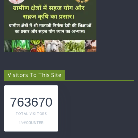
Visitors To This Site
763670
TOTAL VISITORS