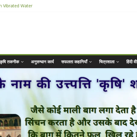
n Vibrated Water
ार किट
@ 2025 for Sahaj Krishi Promotions
 Abhiyaan - 2025-26
कृषि तकनीक
अनुसन्धान कार्य
सफलता कहानियाँ
चित्रशाला
हिंदी 