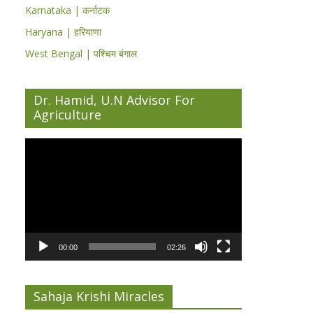
Karnataka | कर्नाटक
Haryana | हरियाणा
West Bengal | पश्चिम बंगाल
Dr. Hamid, U.N Advisor For
Agriculture
Video
Player
00:00
02:26
Sahaja Krishi Miracles