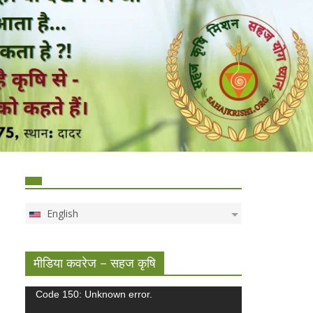
English
मीडिया कवरेज – सहज कृषि
Video
Code 150: Unknown error.
Player