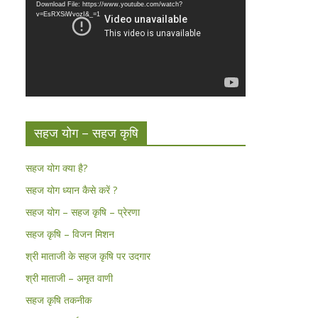
Download File: https://www.youtube.com/watch?
v=EsRXSiWvozI&_=1
सहज योग – सहज कृषि
सहज योग क्या है?
सहज योग ध्यान कैसे करें ?
सहज योग – सहज कृषि – प्रेरणा
सहज कृषि – विजन मिशन
श्री माताजी के सहज कृषि पर उदगार
श्री माताजी – अमृत वाणी
सहज कृषि तकनीक