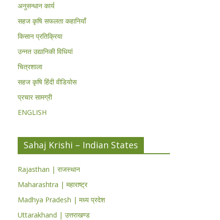
अनुसन्धान कार्य
सहज कृषि सफलता कहानियाँ
किसान प्रतिक्रिया
उन्नत उद्यानिकी विधियां
चित्रशाला
सहज कृषि हिंदी वीडियोस
प्रचार सामग्री
ENGLISH
Sahaj Krishi – Indian States
Rajasthan | राजस्थान
Maharashtra | महाराष्ट्र
Madhya Pradesh | मध्य प्रदेश
Uttarakhand | उत्तराखण्ड