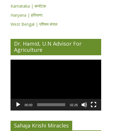
Karnataka | कर्नाटक
Haryana | हरियाणा
West Bengal | पश्चिम बंगाल
Dr. Hamid, U.N Advisor For
Agriculture
Video
Player
00:00
02:26
Sahaja Krishi Miracles