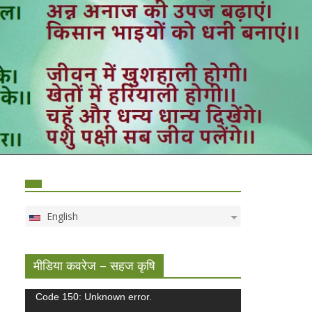
English
मीडिया कवरेज – सहज कृषि
Video
Code 150: Unknown error.
Player