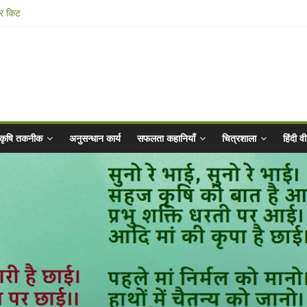
n Vibrated Water
ार किट
@ 2025 for Sahaj Krishi Promotions
 Abhiyaan - 2025-26
कृषि तकनीक
अनुसन्धान कार्य
सफलता कहानियाँ
चित्रशाला
हिंदी 