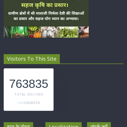
Visitors To This Site
763835
TOTAL VISITORS
हाल के पोस्ट
Localization
संपर्क करें