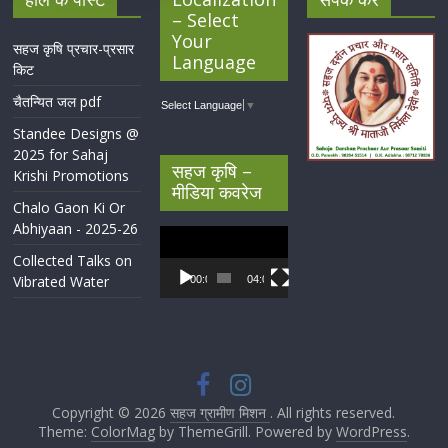
– Select
Your
सहज कृषि प्रचार-प्रसार
Language
किट
चैतन्यित जल pdf
Select Language
▼
Standee Designs @
2025 for Sahaj
सहज कृषि –
Krishi Promotions
मीडिया कवरेज
Chalo Gaon Ki Or
Abhiyaan - 2025-26
Video
Player
Collected Talks on
Vibrated Water
00:00
04:07
Copyright © 2026
सहज ग्रामीण मिशन
. All rights reserved.
Theme:
ColorMag
by ThemeGrill. Powered by
WordPress
.