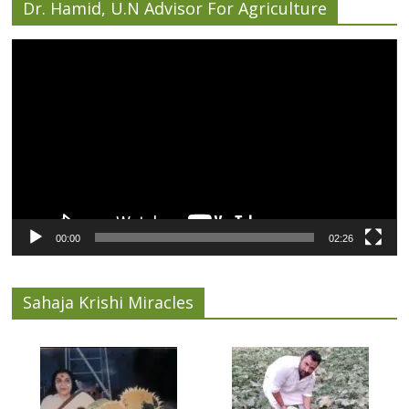
Dr. Hamid, U.N Advisor For Agriculture
Video
Player
00:00
02:26
Sahaja Krishi Miracles