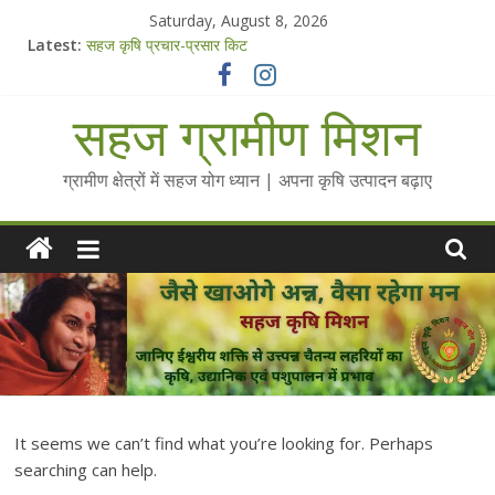
Skip
Saturday, August 8, 2026
to
Latest:
सहज कृषि प्रचार-प्रसार किट
content
चैतन्यित जल pdf
Standee Designs @ 2025 for Sahaj Krishi Promotions
सहज ग्रामीण मिशन
Chalo Gaon Ki Or Abhiyaan - 2025-26
Collected Talks on Vibrated Water
ग्रामीण क्षेत्रों में सहज योग ध्यान | अपना कृषि उत्पादन बढ़ाए
It seems we can’t find what you’re looking for. Perhaps
searching can help.