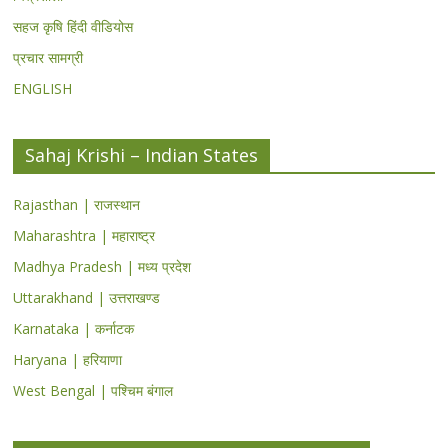
सहज कृषि हिंदी वीडियोस
प्रचार सामग्री
ENGLISH
Sahaj Krishi – Indian States
Rajasthan | राजस्थान
Maharashtra | महाराष्ट्र
Madhya Pradesh | मध्य प्रदेश
Uttarakhand | उत्तराखण्ड
Karnataka | कर्नाटक
Haryana | हरियाणा
West Bengal | पश्चिम बंगाल