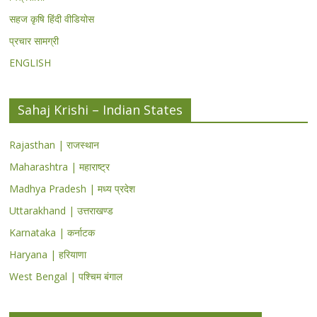
सहज कृषि हिंदी वीडियोस
प्रचार सामग्री
ENGLISH
Sahaj Krishi – Indian States
Rajasthan | राजस्थान
Maharashtra | महाराष्ट्र
Madhya Pradesh | मध्य प्रदेश
Uttarakhand | उत्तराखण्ड
Karnataka | कर्नाटक
Haryana | हरियाणा
West Bengal | पश्चिम बंगाल