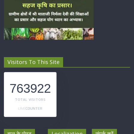
Visitors To This Site
763922
TOTAL VISITORS
हाल के पोस्ट
Localization
संपर्क करें