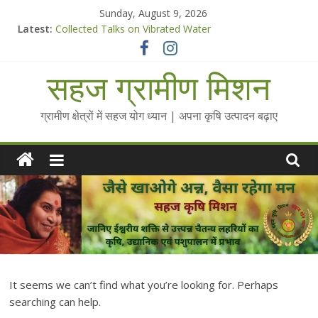
Skip
Sunday, August 9, 2026
to
Latest:
Collected Talks on Vibrated Water
content
सहज कृषि प्रचार-प्रसार किट
चैतन्यित जल pdf
सहज ग्रामीण मिशन
Standee Designs @ 2025 for Sahaj Krishi Promotions
Chalo Gaon Ki Or Abhiyaan - 2025-26
ग्रामीण क्षेत्रों में सहज योग ध्यान | अपना कृषि उत्पादन बढ़ाए
It seems we can’t find what you’re looking for. Perhaps
searching can help.