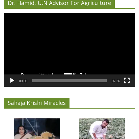
Dr. Hamid, U.N Advisor For Agriculture
Video
Player
00:00
02:26
Sahaja Krishi Miracles