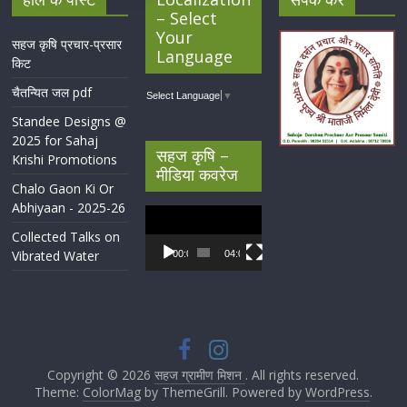
– Select
Your
सहज कृषि प्रचार-प्रसार
Language
किट
चैतन्यित जल pdf
Select Language
▼
Standee Designs @
2025 for Sahaj
सहज कृषि –
Krishi Promotions
मीडिया कवरेज
Chalo Gaon Ki Or
Abhiyaan - 2025-26
Video
Player
Collected Talks on
Vibrated Water
00:00
04:07
Copyright © 2026
सहज ग्रामीण मिशन
. All rights reserved.
Theme:
ColorMag
by ThemeGrill. Powered by
WordPress
.