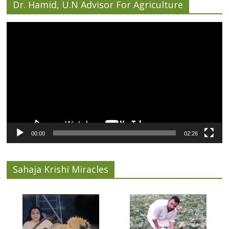
Dr. Hamid, U.N Advisor For Agriculture
Video
Player
00:00
02:26
Sahaja Krishi Miracles