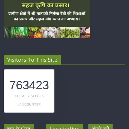
Visitors To This Site
763423
TOTAL VISITORS
हाल के पोस्ट
Localization
संपर्क करें