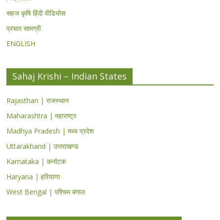
सहज कृषि हिंदी वीडियोस
प्रचार सामग्री
ENGLISH
Sahaj Krishi – Indian States
Rajasthan | राजस्थान
Maharashtra | महाराष्ट्र
Madhya Pradesh | मध्य प्रदेश
Uttarakhand | उत्तराखण्ड
Karnataka | कर्नाटक
Haryana | हरियाणा
West Bengal | पश्चिम बंगाल