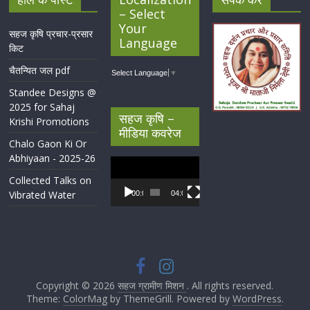
– Select
Your
सहज कृषि प्रचार-प्रसार
Language
किट
चैतन्यित जल pdf
Select Language
▼
Standee Designs @
2025 for Sahaj
सहज कृषि –
Krishi Promotions
मीडिया कवरेज
Chalo Gaon Ki Or
Abhiyaan - 2025-26
Video
Player
Collected Talks on
Vibrated Water
00:00
04:07
Copyright © 2026
सहज ग्रामीण मिशन
. All rights reserved.
Theme:
ColorMag
by ThemeGrill. Powered by
WordPress
.