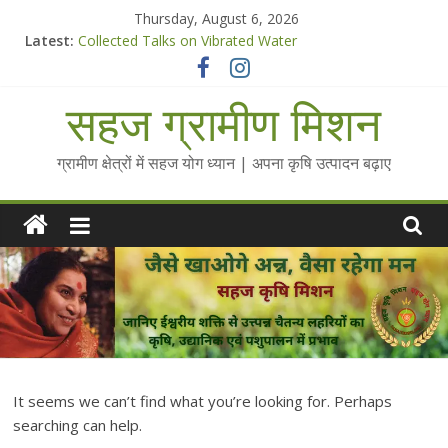
Skip
Thursday, August 6, 2026
to
Latest:
Collected Talks on Vibrated Water
content
सहज कृषि प्रचार-प्रसार किट
चैतन्यित जल pdf
सहज ग्रामीण मिशन
Standee Designs @ 2025 for Sahaj Krishi Promotions
Chalo Gaon Ki Or Abhiyaan - 2025-26
ग्रामीण क्षेत्रों में सहज योग ध्यान | अपना कृषि उत्पादन बढ़ाए
It seems we can’t find what you’re looking for. Perhaps
searching can help.