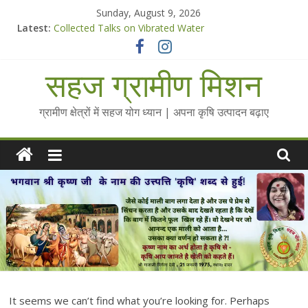
Skip
Sunday, August 9, 2026
to
Latest:
Collected Talks on Vibrated Water
content
सहज कृषि प्रचार-प्रसार किट
चैतन्यित जल pdf
सहज ग्रामीण मिशन
Standee Designs @ 2025 for Sahaj Krishi Promotions
Chalo Gaon Ki Or Abhiyaan - 2025-26
ग्रामीण क्षेत्रों में सहज योग ध्यान | अपना कृषि उत्पादन बढ़ाए
It seems we can’t find what you’re looking for. Perhaps