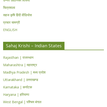
उन्नत उद्यानिकी विधियां
चित्रशाला
सहज कृषि हिंदी वीडियोस
प्रचार सामग्री
ENGLISH
Sahaj Krishi – Indian States
Rajasthan | राजस्थान
Maharashtra | महाराष्ट्र
Madhya Pradesh | मध्य प्रदेश
Uttarakhand | उत्तराखण्ड
Karnataka | कर्नाटक
Haryana | हरियाणा
West Bengal | पश्चिम बंगाल