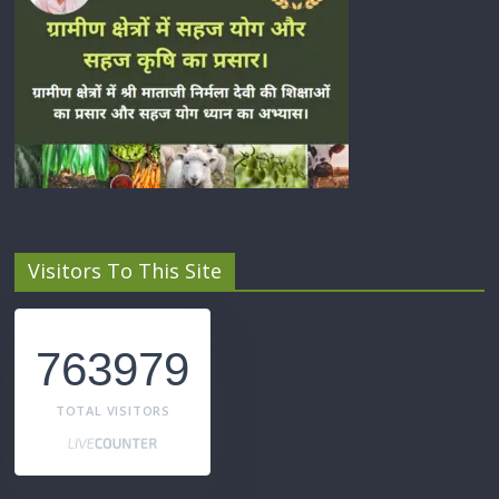
Visitors To This Site
763979
TOTAL VISITORS