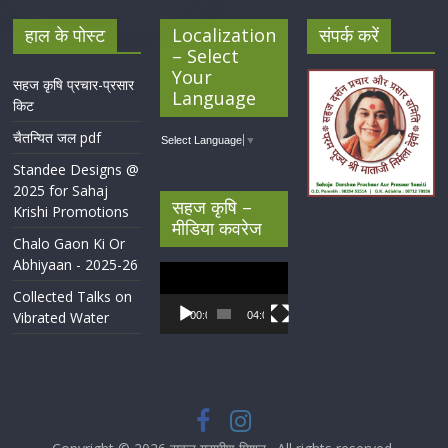
हाल के पोस्ट
Localization
संपर्क करें
– Select
Your
सहज कृषि प्रचार-प्रसार
Language
किट
चैतन्यित जल pdf
Select Language
▼
Standee Designs @
2025 for Sahaj
सहज कृषि –
Krishi Promotions
मीडिया कवरेज
Chalo Gaon Ki Or
Abhiyaan - 2025-26
Video
Player
Collected Talks on
Vibrated Water
00:00
04:07