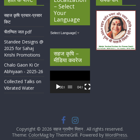
– Select
Your
सहज कृषि प्रचार-प्रसार
Language
किट
चैतन्यित जल pdf
Select Language
▼
Standee Designs @
2025 for Sahaj
सहज कृषि –
Krishi Promotions
मीडिया कवरेज
Chalo Gaon Ki Or
Abhiyaan - 2025-26
Video
Player
Collected Talks on
Vibrated Water
00:00
04:07
Copyright © 2026
सहज ग्रामीण मिशन
. All rights reserved.
Theme:
ColorMag
by ThemeGrill. Powered by
WordPress
.