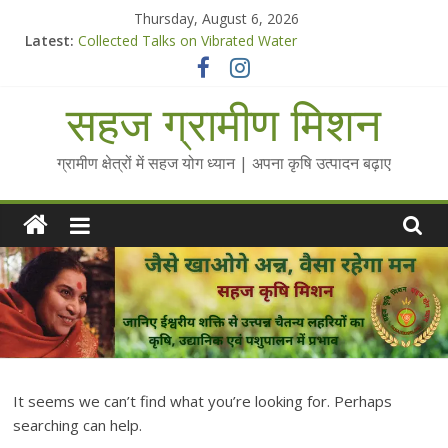
Skip
Thursday, August 6, 2026
to
Latest:
Collected Talks on Vibrated Water
content
सहज कृषि प्रचार-प्रसार किट
चैतन्यित जल pdf
सहज ग्रामीण मिशन
Standee Designs @ 2025 for Sahaj Krishi Promotions
Chalo Gaon Ki Or Abhiyaan - 2025-26
ग्रामीण क्षेत्रों में सहज योग ध्यान | अपना कृषि उत्पादन बढ़ाए
It seems we can’t find what you’re looking for. Perhaps
searching can help.