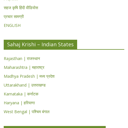
सहज कृषि हिंदी वीडियोस
प्रचार सामग्री
ENGLISH
Sahaj Krishi – Indian States
Rajasthan | राजस्थान
Maharashtra | महाराष्ट्र
Madhya Pradesh | मध्य प्रदेश
Uttarakhand | उत्तराखण्ड
Karnataka | कर्नाटक
Haryana | हरियाणा
West Bengal | पश्चिम बंगाल