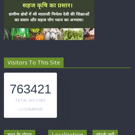
Visitors To This Site
763421
TOTAL VISITORS
हाल के पोस्ट
Localization
संपर्क करें