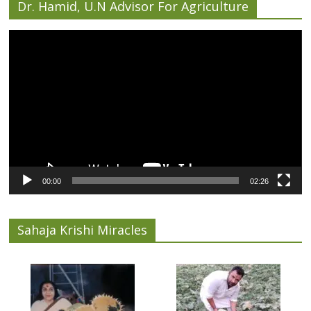
Dr. Hamid, U.N Advisor For Agriculture
Video
Player
00:00
02:26
Sahaja Krishi Miracles