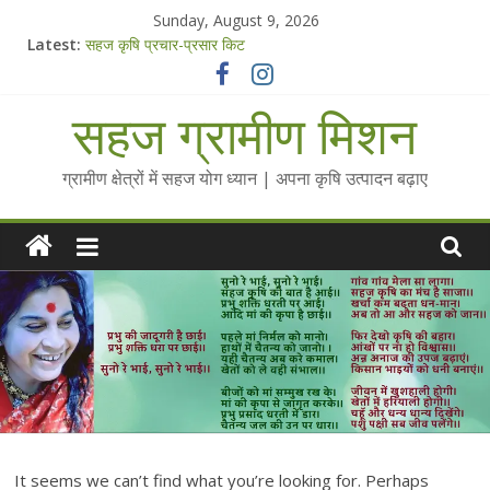
Skip
Sunday, August 9, 2026
to
Latest:
सहज कृषि प्रचार-प्रसार किट
content
चैतन्यित जल pdf
Standee Designs @ 2025 for Sahaj Krishi Promotions
सहज ग्रामीण मिशन
Chalo Gaon Ki Or Abhiyaan - 2025-26
Collected Talks on Vibrated Water
ग्रामीण क्षेत्रों में सहज योग ध्यान | अपना कृषि उत्पादन बढ़ाए
It seems we can’t find what you’re looking for. Perhaps