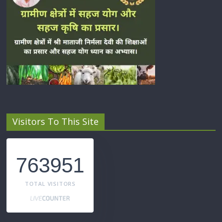
Visitors To This Site
763951
TOTAL VISITORS