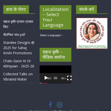
हाल के पोस्ट
Localization
संपर्क करें
– Select
Your
सहज कृषि प्रचार-प्रसार
Language
किट
चैतन्यित जल pdf
Select Language
▼
Standee Designs @
2025 for Sahaj
सहज कृषि –
Krishi Promotions
मीडिया कवरेज
Chalo Gaon Ki Or
Abhiyaan - 2025-26
Video
Player
Collected Talks on
Vibrated Water
00:00
04:07