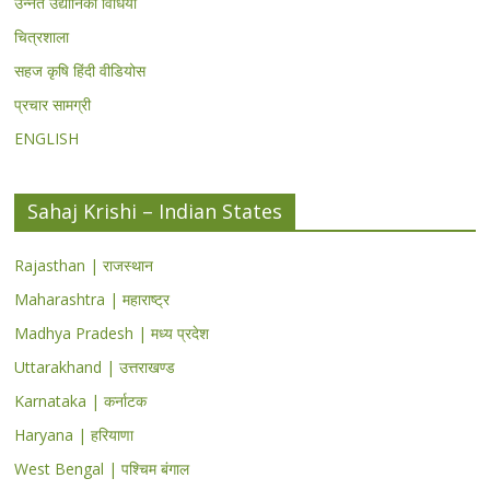
उन्नत उद्यानिकी विधियां
चित्रशाला
सहज कृषि हिंदी वीडियोस
प्रचार सामग्री
ENGLISH
Sahaj Krishi – Indian States
Rajasthan | राजस्थान
Maharashtra | महाराष्ट्र
Madhya Pradesh | मध्य प्रदेश
Uttarakhand | उत्तराखण्ड
Karnataka | कर्नाटक
Haryana | हरियाणा
West Bengal | पश्चिम बंगाल