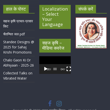
हाल के पोस्ट
Localization
संपर्क करें
– Select
Your
सहज कृषि प्रचार-प्रसार
Language
किट
चैतन्यित जल pdf
Standee Designs @
सहज कृषि –
2025 for Sahaj
मीडिया कवरेज
Krishi Promotions
Video
Chalo Gaon Ki Or
Player
Abhiyaan - 2025-26
00:00
04:07
Collected Talks on
Vibrated Water