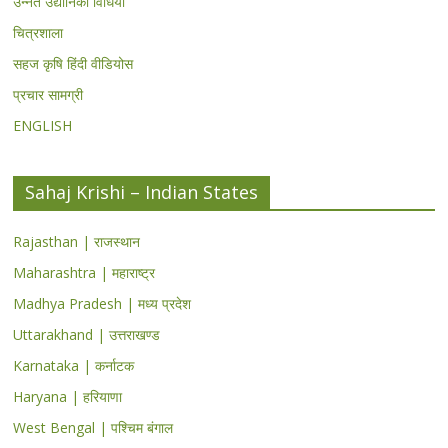
उन्नत उद्यानिकी विधियां
चित्रशाला
सहज कृषि हिंदी वीडियोस
प्रचार सामग्री
ENGLISH
Sahaj Krishi – Indian States
Rajasthan | राजस्थान
Maharashtra | महाराष्ट्र
Madhya Pradesh | मध्य प्रदेश
Uttarakhand | उत्तराखण्ड
Karnataka | कर्नाटक
Haryana | हरियाणा
West Bengal | पश्चिम बंगाल