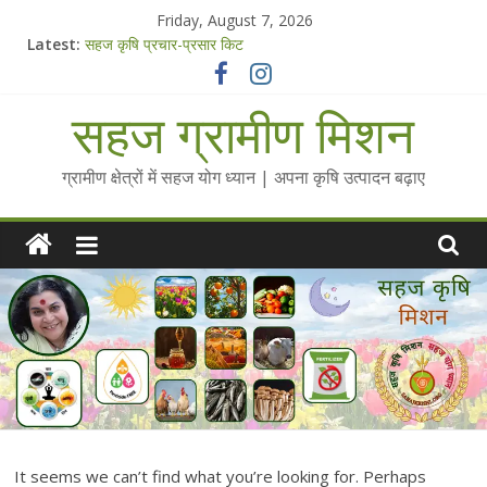
Skip
Friday, August 7, 2026
to
Latest:
सहज कृषि प्रचार-प्रसार किट
content
चैतन्यित जल pdf
Standee Designs @ 2025 for Sahaj Krishi Promotions
सहज ग्रामीण मिशन
Chalo Gaon Ki Or Abhiyaan - 2025-26
Collected Talks on Vibrated Water
ग्रामीण क्षेत्रों में सहज योग ध्यान | अपना कृषि उत्पादन बढ़ाए
It seems we can’t find what you’re looking for. Perhaps