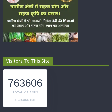
Visitors To This Site
763606
TOTAL VISITORS