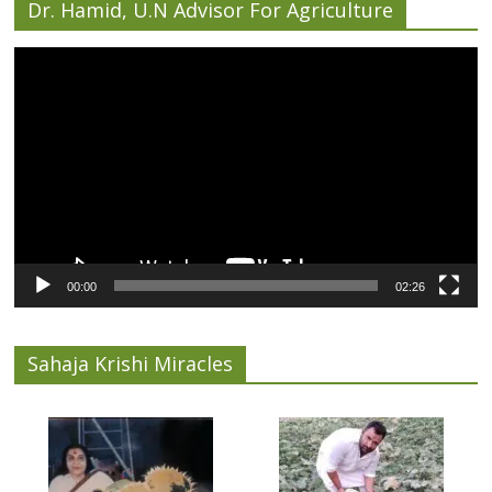
Dr. Hamid, U.N Advisor For Agriculture
Video
Player
00:00
02:26
Sahaja Krishi Miracles