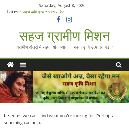
Skip
Saturday, August 8, 2026
to
Latest:
सहज कृषि प्रचार-प्रसार किट
content
चैतन्यित जल pdf
Standee Designs @ 2025 for Sahaj Krishi Promotions
सहज ग्रामीण मिशन
Chalo Gaon Ki Or Abhiyaan - 2025-26
Collected Talks on Vibrated Water
ग्रामीण क्षेत्रों में सहज योग ध्यान | अपना कृषि उत्पादन बढ़ाए
It seems we can’t find what you’re looking for. Perhaps
searching can help.