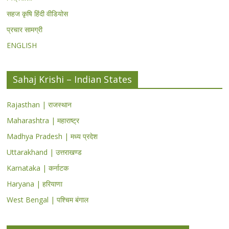
सहज कृषि हिंदी वीडियोस
प्रचार सामग्री
ENGLISH
Sahaj Krishi – Indian States
Rajasthan | राजस्थान
Maharashtra | महाराष्ट्र
Madhya Pradesh | मध्य प्रदेश
Uttarakhand | उत्तराखण्ड
Karnataka | कर्नाटक
Haryana | हरियाणा
West Bengal | पश्चिम बंगाल