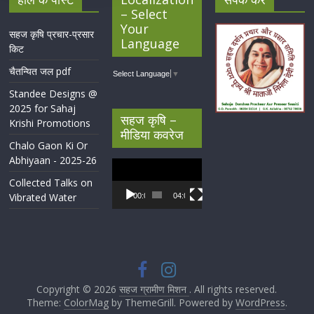
– Select
Your
सहज कृषि प्रचार-प्रसार
Language
किट
चैतन्यित जल pdf
Select Language
▼
Standee Designs @
2025 for Sahaj
सहज कृषि –
Krishi Promotions
मीडिया कवरेज
Chalo Gaon Ki Or
Abhiyaan - 2025-26
Video
Player
Collected Talks on
Vibrated Water
00:00
04:07
Copyright © 2026
सहज ग्रामीण मिशन
. All rights reserved.
Theme:
ColorMag
by ThemeGrill. Powered by
WordPress
.