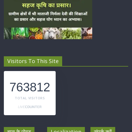
Visitors To This Site
763812
TOTAL VISITORS
हाल के पोस्ट
Localization
संपर्क करें