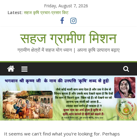
Skip
Friday, August 7, 2026
to
Latest:
सहज कृषि प्रचार-प्रसार किट
content
चैतन्यित जल pdf
Standee Designs @ 2025 for Sahaj Krishi Promotions
सहज ग्रामीण मिशन
Chalo Gaon Ki Or Abhiyaan - 2025-26
Collected Talks on Vibrated Water
ग्रामीण क्षेत्रों में सहज योग ध्यान | अपना कृषि उत्पादन बढ़ाए
It seems we can’t find what you’re looking for. Perhaps