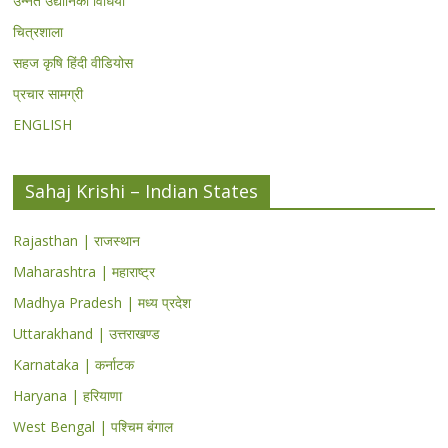
उन्नत उद्यानिकी विधियां
चित्रशाला
सहज कृषि हिंदी वीडियोस
प्रचार सामग्री
ENGLISH
Sahaj Krishi – Indian States
Rajasthan | राजस्थान
Maharashtra | महाराष्ट्र
Madhya Pradesh | मध्य प्रदेश
Uttarakhand | उत्तराखण्ड
Karnataka | कर्नाटक
Haryana | हरियाणा
West Bengal | पश्चिम बंगाल