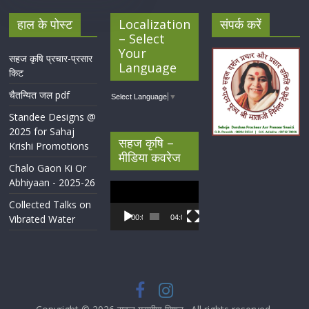
हाल के पोस्ट
Localization
संपर्क करें
– Select
Your
सहज कृषि प्रचार-प्रसार
Language
किट
चैतन्यित जल pdf
Select Language
▼
Standee Designs @
2025 for Sahaj
सहज कृषि –
Krishi Promotions
मीडिया कवरेज
Chalo Gaon Ki Or
Abhiyaan - 2025-26
Video
Player
Collected Talks on
Vibrated Water
00:00
04:07