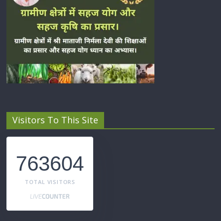
Visitors To This Site
763604
TOTAL VISITORS