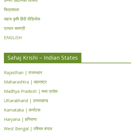
उन्नत उद्यानिकी विधियां
चित्रशाला
सहज कृषि हिंदी वीडियोस
प्रचार सामग्री
ENGLISH
Sahaj Krishi – Indian States
Rajasthan | राजस्थान
Maharashtra | महाराष्ट्र
Madhya Pradesh | मध्य प्रदेश
Uttarakhand | उत्तराखण्ड
Karnataka | कर्नाटक
Haryana | हरियाणा
West Bengal | पश्चिम बंगाल