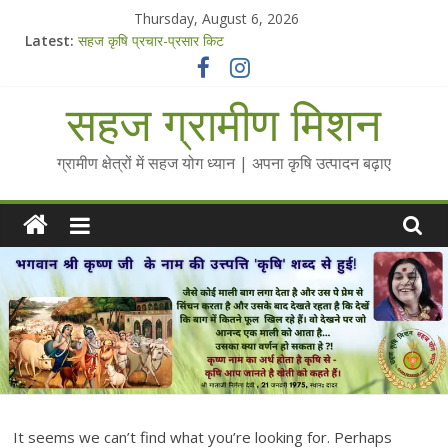
Skip
Thursday, August 6, 2026
to
Latest:
सहज कृषि प्रचार-प्रसार किट
content
चैतन्यित जल pdf
Standee Designs @ 2025 for Sahaj Krishi Promotions
सहज ग्रामीण मिशन
Chalo Gaon Ki Or Abhiyaan - 2025-26
Collected Talks on Vibrated Water
ग्रामीण क्षेत्रों में सहज योग ध्यान | अपना कृषि उत्पादन बढ़ाए
It seems we can’t find what you’re looking for. Perhaps