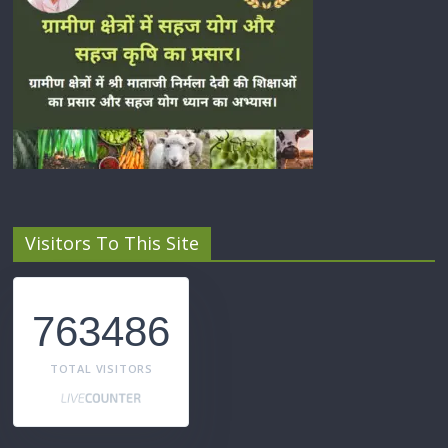
Visitors To This Site
763486
TOTAL VISITORS