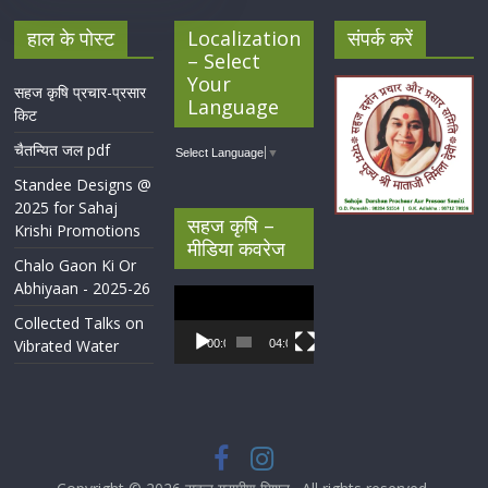
हाल के पोस्ट
Localization
संपर्क करें
– Select
Your
सहज कृषि प्रचार-प्रसार
Language
किट
चैतन्यित जल pdf
Select Language
▼
Standee Designs @
2025 for Sahaj
सहज कृषि –
Krishi Promotions
मीडिया कवरेज
Chalo Gaon Ki Or
Abhiyaan - 2025-26
Video
Player
Collected Talks on
Vibrated Water
00:00
04:07