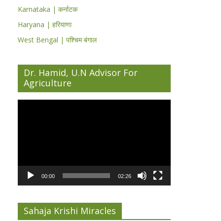
Karnataka | कर्नाटक
Haryana | हरियाणा
West Bengal | पश्चिम बंगाल
Dr. Hamid, U.N Advisor For
Agriculture
Video
Player
00:00
02:26
Sahaja Krishi Miracles