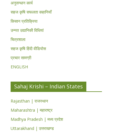
अनुसन्धान कार्य
सहज कृषि सफलता कहानियाँ
किसान प्रतिक्रिया
उन्नत उद्यानिकी विधियां
चित्रशाला
सहज कृषि हिंदी वीडियोस
प्रचार सामग्री
ENGLISH
Sahaj Krishi – Indian States
Rajasthan | राजस्थान
Maharashtra | महाराष्ट्र
Madhya Pradesh | मध्य प्रदेश
Uttarakhand | उत्तराखण्ड