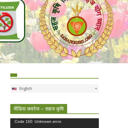
English
मीडिया कवरेज – सहज कृषि
Video
Code 150: Unknown error.
Player