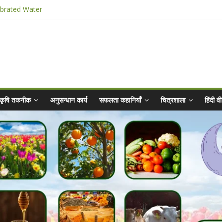
ibrated Water
किट
025 for Sahaj Krishi Promotions
hiyaan - 2025-26
कृषि तकनीक
अनुसन्धान कार्य
सफलता कहानियाँ
चित्रशाला
हिंदी 