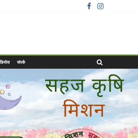
वीडियोस
संपर्क