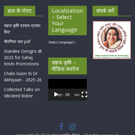
हाल के पोस्ट
Localization
संपर्क करें
– Select
Your
सहज कृषि प्रचार-प्रसार
Language
किट
चैतन्यित जल pdf
Select Language
▼
Standee Designs @
2025 for Sahaj
सहज कृषि –
Krishi Promotions
मीडिया कवरेज
Chalo Gaon Ki Or
Abhiyaan - 2025-26
Video
Player
Collected Talks on
Vibrated Water
00:00
04:07