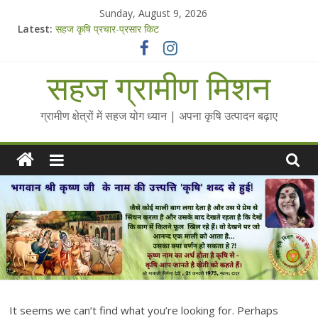
Skip
Sunday, August 9, 2026
to
Latest:
सहज कृषि प्रचार-प्रसार किट
content
चैतन्यित जल pdf
Standee Designs @ 2025 for Sahaj Krishi Promotions
सहज ग्रामीण मिशन
Chalo Gaon Ki Or Abhiyaan - 2025-26
Collected Talks on Vibrated Water
ग्रामीण क्षेत्रों में सहज योग ध्यान | अपना कृषि उत्पादन बढ़ाए
It seems we can’t find what you’re looking for. Perhaps