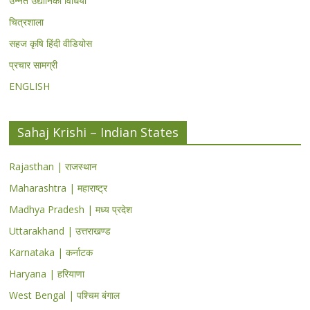
उन्नत उद्यानिकी विधियां
चित्रशाला
सहज कृषि हिंदी वीडियोस
प्रचार सामग्री
ENGLISH
Sahaj Krishi – Indian States
Rajasthan | राजस्थान
Maharashtra | महाराष्ट्र
Madhya Pradesh | मध्य प्रदेश
Uttarakhand | उत्तराखण्ड
Karnataka | कर्नाटक
Haryana | हरियाणा
West Bengal | पश्चिम बंगाल