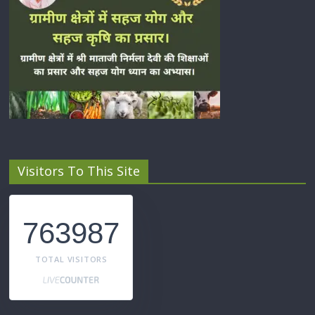
Visitors To This Site
763987
TOTAL VISITORS