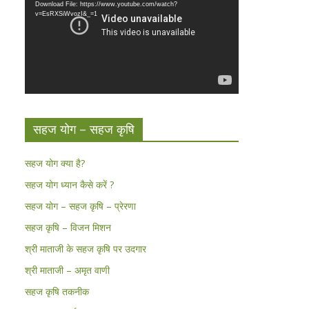
Download File: https://www.youtube.com/watch?
v=EsRXSiWvozI&_=1
सहज योग – सहज कृषि
सहज योग क्या है?
सहज योग ध्यान कैसे करें ?
सहज योग – सहज कृषि – प्रेरणा
सहज कृषि – विजन मिशन
श्री माताजी के सहज कृषि पर उदगार
श्री माताजी – अमृत वाणी
सहज कृषि तकनीक