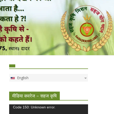
English
मीडिया कवरेज – सहज कृषि
Video
Code 150: Unknown error.
Player