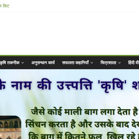
ार किट
@ 2025 for Sahaj Krishi Promotions
 Abhiyaan - 2025-26
n Vibrated Water
कृषि तकनीक
अनुसन्धान कार्य
सफलता कहानियाँ
चित्रशाला
हिंदी 