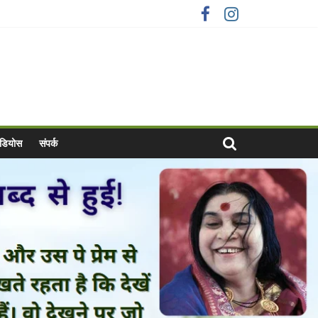
वीडियोस
संपर्क