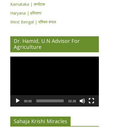
Karnataka | कर्नाटक
Haryana | हरियाणा
West Bengal | पश्चिम बंगाल
Dr. Hamid, U.N Advisor For
Agriculture
Video
Player
00:00
02:26
Sahaja Krishi Miracles