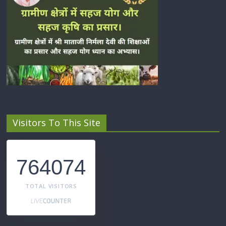
Visitors To This Site
764074
TOTAL VISITORS