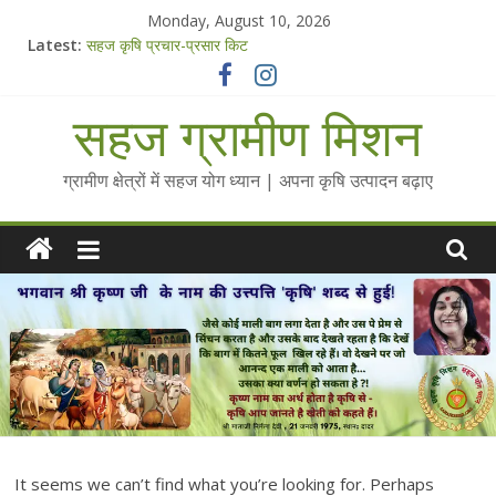
Skip
Monday, August 10, 2026
to
Latest:
सहज कृषि प्रचार-प्रसार किट
content
चैतन्यित जल pdf
Standee Designs @ 2025 for Sahaj Krishi Promotions
सहज ग्रामीण मिशन
Chalo Gaon Ki Or Abhiyaan - 2025-26
Collected Talks on Vibrated Water
ग्रामीण क्षेत्रों में सहज योग ध्यान | अपना कृषि उत्पादन बढ़ाए
It seems we can’t find what you’re looking for. Perhaps