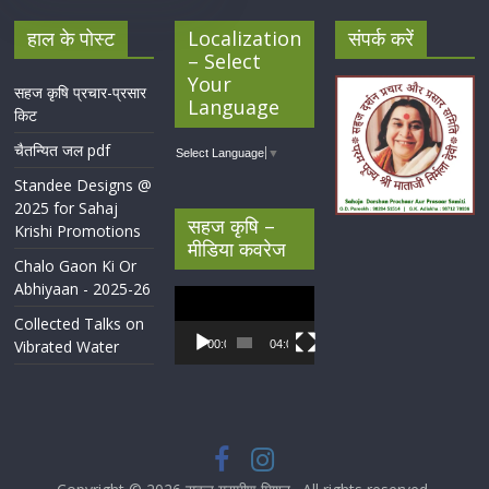
हाल के पोस्ट
Localization
संपर्क करें
– Select
Your
सहज कृषि प्रचार-प्रसार
Language
किट
चैतन्यित जल pdf
Select Language
▼
Standee Designs @
2025 for Sahaj
सहज कृषि –
Krishi Promotions
मीडिया कवरेज
Chalo Gaon Ki Or
Abhiyaan - 2025-26
Video
Player
Collected Talks on
Vibrated Water
00:00
04:07