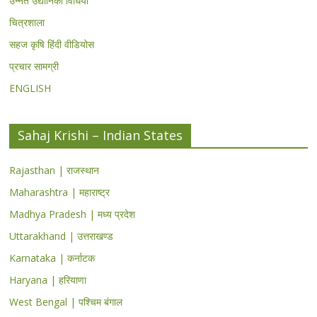
उन्नत उद्यानिकी विधियां
चित्रशाला
सहज कृषि हिंदी वीडियोस
प्रचार सामग्री
ENGLISH
Sahaj Krishi – Indian States
Rajasthan | राजस्थान
Maharashtra | महाराष्ट्र
Madhya Pradesh | मध्य प्रदेश
Uttarakhand | उत्तराखण्ड
Karnataka | कर्नाटक
Haryana | हरियाणा
West Bengal | पश्चिम बंगाल