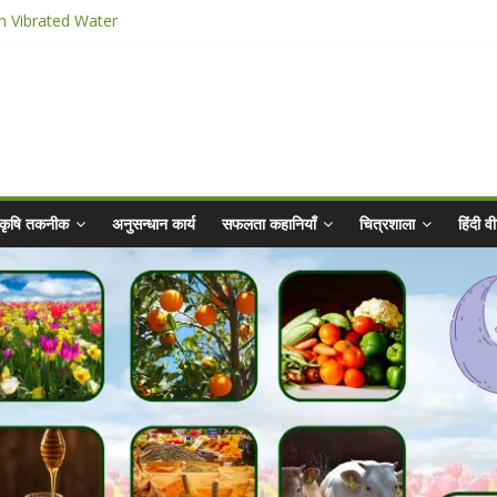
 Abhiyaan - 2025-26
n Vibrated Water
ार किट
@ 2025 for Sahaj Krishi Promotions
कृषि तकनीक
अनुसन्धान कार्य
सफलता कहानियाँ
चित्रशाला
हिंदी 