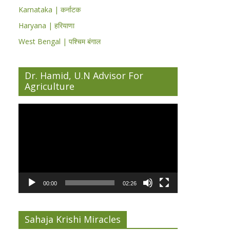
Karnataka | कर्नाटक
Haryana | हरियाणा
West Bengal | पश्चिम बंगाल
Dr. Hamid, U.N Advisor For
Agriculture
Video
Player
00:00
02:26
Sahaja Krishi Miracles