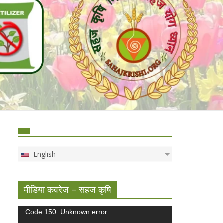
English
मीडिया कवरेज – सहज कृषि
Video
Code 150: Unknown error.
Player