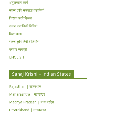
अनुसन्धान कार्य
सहज कृषि सफलता कहानियाँ
किसान प्रतिक्रिया
उन्नत उद्यानिकी विधियां
चित्रशाला
सहज कृषि हिंदी वीडियोस
प्रचार सामग्री
ENGLISH
Sahaj Krishi – Indian States
Rajasthan | राजस्थान
Maharashtra | महाराष्ट्र
Madhya Pradesh | मध्य प्रदेश
Uttarakhand | उत्तराखण्ड