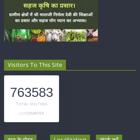
Visitors To This Site
763583
TOTAL VISITORS
हाल के पोस्ट
Localization
संपर्क करें