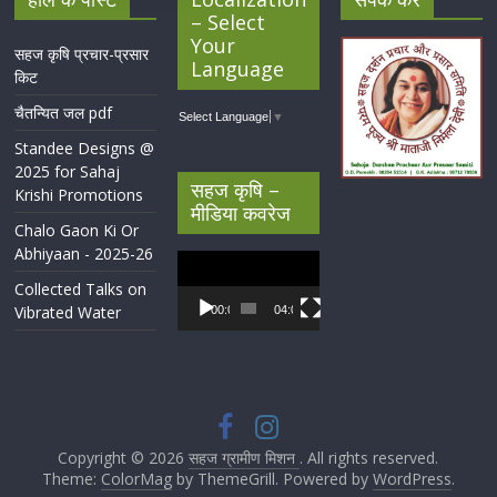
– Select
Your
सहज कृषि प्रचार-प्रसार
Language
किट
चैतन्यित जल pdf
Select Language
▼
Standee Designs @
2025 for Sahaj
सहज कृषि –
Krishi Promotions
मीडिया कवरेज
Chalo Gaon Ki Or
Abhiyaan - 2025-26
Video
Player
Collected Talks on
Vibrated Water
00:00
04:07
Copyright © 2026
सहज ग्रामीण मिशन
. All rights reserved.
Theme:
ColorMag
by ThemeGrill. Powered by
WordPress
.