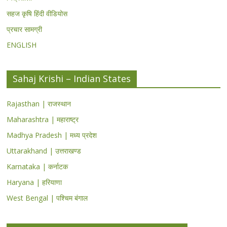
सहज कृषि हिंदी वीडियोस
प्रचार सामग्री
ENGLISH
Sahaj Krishi – Indian States
Rajasthan | राजस्थान
Maharashtra | महाराष्ट्र
Madhya Pradesh | मध्य प्रदेश
Uttarakhand | उत्तराखण्ड
Karnataka | कर्नाटक
Haryana | हरियाणा
West Bengal | पश्चिम बंगाल