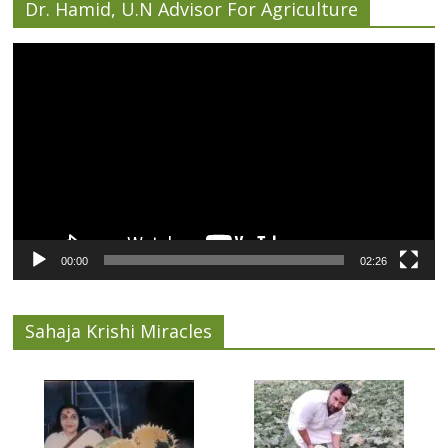
Dr. Hamid, U.N Advisor For Agriculture
Video
Player
00:00
02:26
Sahaja Krishi Miracles