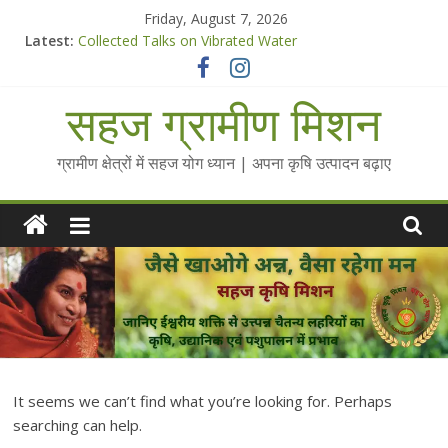
Skip
Friday, August 7, 2026
to
Latest:
Collected Talks on Vibrated Water
content
सहज कृषि प्रचार-प्रसार किट
चैतन्यित जल pdf
सहज ग्रामीण मिशन
Standee Designs @ 2025 for Sahaj Krishi Promotions
Chalo Gaon Ki Or Abhiyaan - 2025-26
ग्रामीण क्षेत्रों में सहज योग ध्यान | अपना कृषि उत्पादन बढ़ाए
It seems we can’t find what you’re looking for. Perhaps
searching can help.