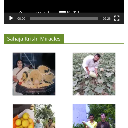
00:00
02:26
Sahaja Krishi Miracles