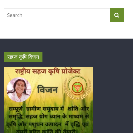
सहज कृषि विज़न