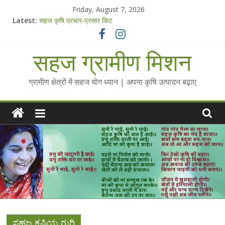
Skip
Friday, August 7, 2026
to
Latest:
सहज कृषि प्रचार-प्रसार किट
content
चैतन्यित जल pdf
Standee Designs @ 2025 for Sahaj Krishi Promotions
सहज ग्रामीण मिशन
Chalo Gaon Ki Or Abhiyaan - 2025-26
Collected Talks on Vibrated Water
ग्रामीण क्षेत्रों में सहज योग ध्यान | अपना कृषि उत्पादन बढ़ाए
ಸಹಜ ಕೃಷಿಯ ಗುರಿ