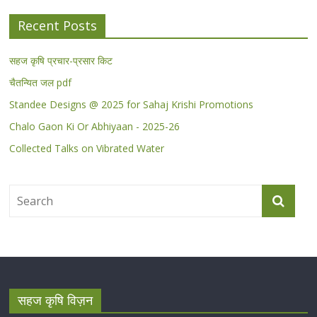
Recent Posts
सहज कृषि प्रचार-प्रसार किट
चैतन्यित जल pdf
Standee Designs @ 2025 for Sahaj Krishi Promotions
Chalo Gaon Ki Or Abhiyaan - 2025-26
Collected Talks on Vibrated Water
सहज कृषि विज़न