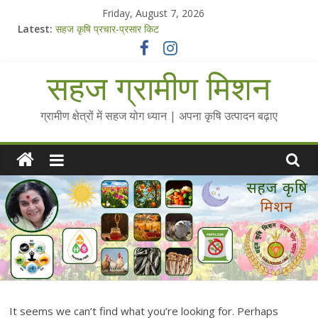
Skip
Friday, August 7, 2026
to
Latest:
सहज कृषि प्रचार-प्रसार किट
content
चैतन्यित जल pdf
Standee Designs @ 2025 for Sahaj Krishi Promotions
सहज ग्रामीण मिशन
Chalo Gaon Ki Or Abhiyaan - 2025-26
Collected Talks on Vibrated Water
ग्रामीण क्षेत्रों में सहज योग ध्यान | अपना कृषि उत्पादन बढ़ाए
It seems we can’t find what you’re looking for. Perhaps