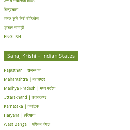
उन्नत उद्यानिकी विधियां
चित्रशाला
सहज कृषि हिंदी वीडियोस
प्रचार सामग्री
ENGLISH
Sahaj Krishi – Indian States
Rajasthan | राजस्थान
Maharashtra | महाराष्ट्र
Madhya Pradesh | मध्य प्रदेश
Uttarakhand | उत्तराखण्ड
Karnataka | कर्नाटक
Haryana | हरियाणा
West Bengal | पश्चिम बंगाल