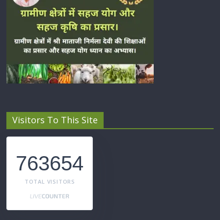
Visitors To This Site
763654
TOTAL VISITORS