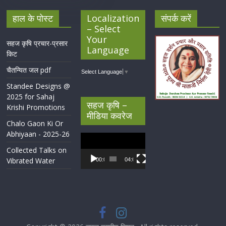
हाल के पोस्ट
Localization
संपर्क करें
– Select
Your
सहज कृषि प्रचार-प्रसार
Language
किट
चैतन्यित जल pdf
Select Language
▼
Standee Designs @
2025 for Sahaj
सहज कृषि –
Krishi Promotions
मीडिया कवरेज
Chalo Gaon Ki Or
Abhiyaan - 2025-26
Video
Player
Collected Talks on
Vibrated Water
00:00
04:07