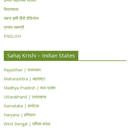
उन्नत उद्यानिकी विधियां
चित्रशाला
सहज कृषि हिंदी वीडियोस
प्रचार सामग्री
ENGLISH
Sahaj Krishi – Indian States
Rajasthan | राजस्थान
Maharashtra | महाराष्ट्र
Madhya Pradesh | मध्य प्रदेश
Uttarakhand | उत्तराखण्ड
Karnataka | कर्नाटक
Haryana | हरियाणा
West Bengal | पश्चिम बंगाल