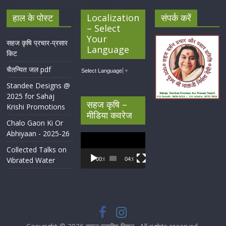
हाल के पोस्ट
Localization
संपर्क करें
– Select
Your
सहज कृषि प्रचार-प्रसार
Language
किट
चैतन्यित जल pdf
Select Language
▼
Standee Designs @
2025 for Sahaj
सहज कृषि –
Krishi Promotions
मीडिया कवरेज
Chalo Gaon Ki Or
Abhiyaan - 2025-26
Video
Player
Collected Talks on
Vibrated Water
00:00
04:07