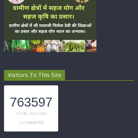
Visitors To This Site
763597
TOTAL VISITORS