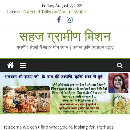
Skip
Friday, August 7, 2026
to
Latest:
Collected Talks on Vibrated Water
content
सहज कृषि प्रचार-प्रसार किट
चैतन्यित जल pdf
सहज ग्रामीण मिशन
Standee Designs @ 2025 for Sahaj Krishi Promotions
Chalo Gaon Ki Or Abhiyaan - 2025-26
ग्रामीण क्षेत्रों में सहज योग ध्यान | अपना कृषि उत्पादन बढ़ाए
It seems we can’t find what you’re looking for. Perhaps