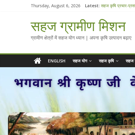
Skip
Thursday, August 6, 2026
Latest:
सहज कृषि प्रचार-प्रस
to
चैतन्यित जल pdf
content
Standee Designs 
सहज ग्रामीण मिशन
Chalo Gaon Ki Or
Collected Talks o
ग्रामीण क्षेत्रों में सहज योग ध्यान | अपना कृषि उत्पादन बढ़ाए
ENGLISH
सहज योग
सहज कृषि
सहज 