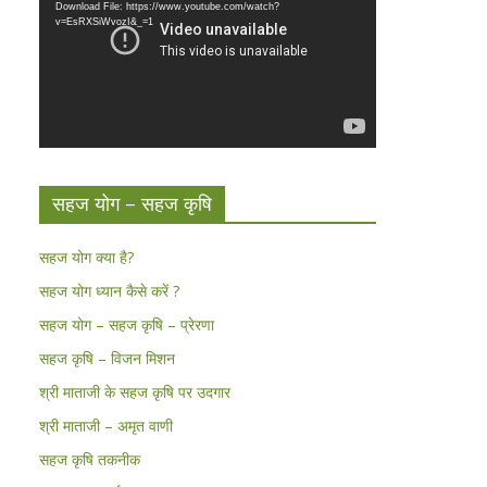
Download File: https://www.youtube.com/watch?
v=EsRXSiWvozI&_=1
सहज योग – सहज कृषि
सहज योग क्या है?
सहज योग ध्यान कैसे करें ?
सहज योग – सहज कृषि – प्रेरणा
सहज कृषि – विजन मिशन
श्री माताजी के सहज कृषि पर उदगार
श्री माताजी – अमृत वाणी
सहज कृषि तकनीक