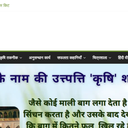
ार किट
@ 2025 for Sahaj Krishi Promotions
 Abhiyaan - 2025-26
n Vibrated Water
कृषि तकनीक
अनुसन्धान कार्य
सफलता कहानियाँ
चित्रशाला
हिंदी 