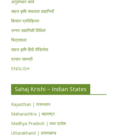
अनुसन्धान कार्य
सहज कृषि सफलता कहानियाँ
किसान प्रतिक्रिया
उन्नत उद्यानिकी विधियां
चित्रशाला
सहज कृषि हिंदी वीडियोस
प्रचार सामग्री
ENGLISH
Sahaj Krishi – Indian States
Rajasthan | राजस्थान
Maharashtra | महाराष्ट्र
Madhya Pradesh | मध्य प्रदेश
Uttarakhand | उत्तराखण्ड