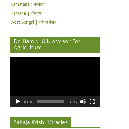
Karnataka | कर्नाटक
Haryana | हरियाणा
West Bengal | पश्चिम बंगाल
Dr. Hamid, U.N Advisor For
Agriculture
Video
Player
00:00
02:26
Sahaja Krishi Miracles