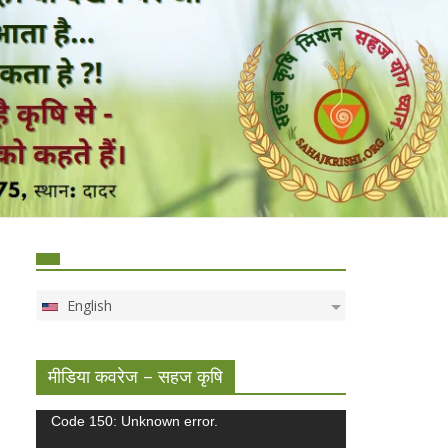
English
मीडिया कवरेज – सहज कृषि
Video
Code 150: Unknown error.
Player