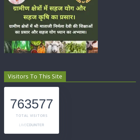
Visitors To This Site
763577
TOTAL VISITORS