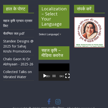
हाल के पोस्ट
Localization
संपर्क करें
– Select
Your
सहज कृषि प्रचार-प्रसार
Language
किट
चैतन्यित जल pdf
Select Language
▼
Standee Designs @
2025 for Sahaj
सहज कृषि –
Krishi Promotions
मीडिया कवरेज
Chalo Gaon Ki Or
Abhiyaan - 2025-26
Video
Player
Collected Talks on
Vibrated Water
00:00
04:07