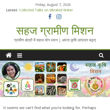
Skip
Friday, August 7, 2026
to
Latest:
Collected Talks on Vibrated Water
content
सहज कृषि प्रचार-प्रसार किट
चैतन्यित जल pdf
सहज ग्रामीण मिशन
Standee Designs @ 2025 for Sahaj Krishi Promotions
Chalo Gaon Ki Or Abhiyaan - 2025-26
ग्रामीण क्षेत्रों में सहज योग ध्यान | अपना कृषि उत्पादन बढ़ाए
It seems we can’t find what you’re looking for. Perhaps