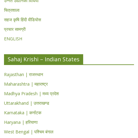
उन्नत उद्यानिकी विधियां
चित्रशाला
सहज कृषि हिंदी वीडियोस
प्रचार सामग्री
ENGLISH
Sahaj Krishi – Indian States
Rajasthan | राजस्थान
Maharashtra | महाराष्ट्र
Madhya Pradesh | मध्य प्रदेश
Uttarakhand | उत्तराखण्ड
Karnataka | कर्नाटक
Haryana | हरियाणा
West Bengal | पश्चिम बंगाल