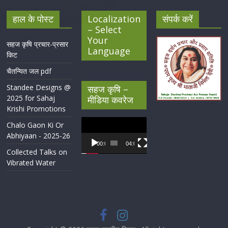
हाल के पोस्ट
Localization
संपर्क करें
– Select
Your
सहज कृषि प्रचार-प्रसार
Language
किट
चैतन्यित जल pdf
Standee Designs @
सहज कृषि –
2025 for Sahaj
मीडिया कवरेज
Krishi Promotions
Video
Chalo Gaon Ki Or
Player
Abhiyaan - 2025-26
00:00
04:07
Collected Talks on
Vibrated Water