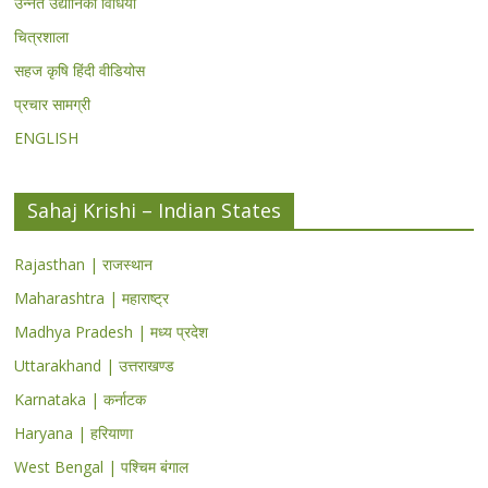
उन्नत उद्यानिकी विधियां
चित्रशाला
सहज कृषि हिंदी वीडियोस
प्रचार सामग्री
ENGLISH
Sahaj Krishi – Indian States
Rajasthan | राजस्थान
Maharashtra | महाराष्ट्र
Madhya Pradesh | मध्य प्रदेश
Uttarakhand | उत्तराखण्ड
Karnataka | कर्नाटक
Haryana | हरियाणा
West Bengal | पश्चिम बंगाल