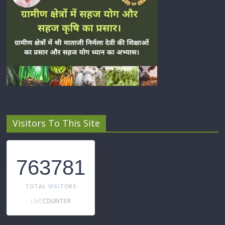
Visitors To This Site
763781
TOTAL VISITORS