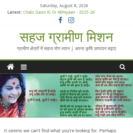
Skip
Saturday, August 8, 2026
to
Latest:
Chalo Gaon Ki Or Abhiyaan - 2025-26
content
Collected Talks on Vibrated Water
सहज कृषि प्रचार-प्रसार किट
सहज ग्रामीण मिशन
चैतन्यित जल pdf
Standee Designs @ 2025 for Sahaj Krishi Promotions
ग्रामीण क्षेत्रों में सहज योग ध्यान | अपना कृषि उत्पादन बढ़ाए
It seems we can’t find what you’re looking for. Perhaps