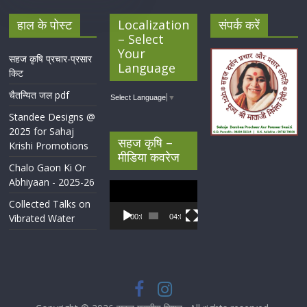
हाल के पोस्ट
Localization
संपर्क करें
– Select
Your
सहज कृषि प्रचार-प्रसार
Language
किट
चैतन्यित जल pdf
Select Language
▼
Standee Designs @
2025 for Sahaj
सहज कृषि –
Krishi Promotions
मीडिया कवरेज
Chalo Gaon Ki Or
Abhiyaan - 2025-26
Video
Player
Collected Talks on
Vibrated Water
00:00
04:07