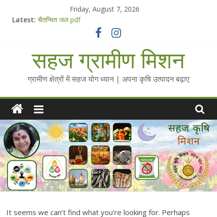
Skip
Friday, August 7, 2026
सहज कृषि प्रचार-प्रसार किट
to
Latest:
चैतन्यित जल pdf
content
Standee Designs @ 2025 for Sahaj Krishi Promotions
Chalo Gaon Ki Or Abhiyaan - 2025-26
सहज ग्रामीण मिशन
Collected Talks on Vibrated Water
ग्रामीण क्षेत्रों में सहज योग ध्यान | अपना कृषि उत्पादन बढ़ाए
It seems we can’t find what you’re looking for. Perhaps