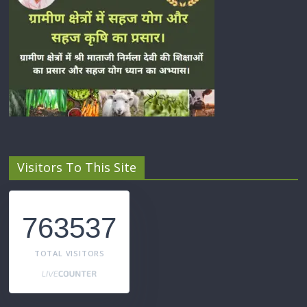
Visitors To This Site
763537
TOTAL VISITORS