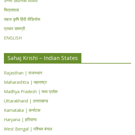
उन्नत उद्यानिकी विधियां
चित्रशाला
सहज कृषि हिंदी वीडियोस
प्रचार सामग्री
ENGLISH
Sahaj Krishi – Indian States
Rajasthan | राजस्थान
Maharashtra | महाराष्ट्र
Madhya Pradesh | मध्य प्रदेश
Uttarakhand | उत्तराखण्ड
Karnataka | कर्नाटक
Haryana | हरियाणा
West Bengal | पश्चिम बंगाल