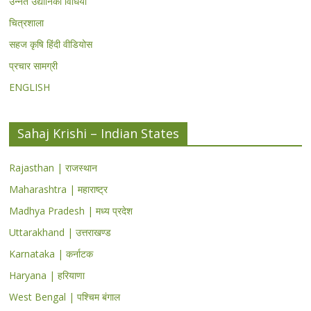
उन्नत उद्यानिकी विधियां
चित्रशाला
सहज कृषि हिंदी वीडियोस
प्रचार सामग्री
ENGLISH
Sahaj Krishi – Indian States
Rajasthan | राजस्थान
Maharashtra | महाराष्ट्र
Madhya Pradesh | मध्य प्रदेश
Uttarakhand | उत्तराखण्ड
Karnataka | कर्नाटक
Haryana | हरियाणा
West Bengal | पश्चिम बंगाल