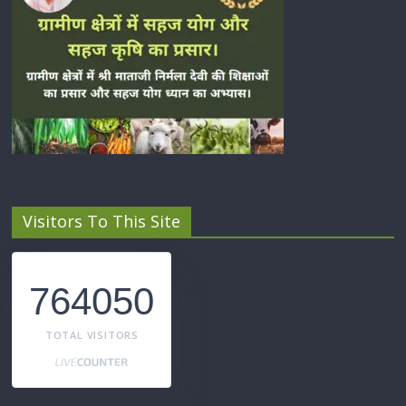
Visitors To This Site
764050
TOTAL VISITORS