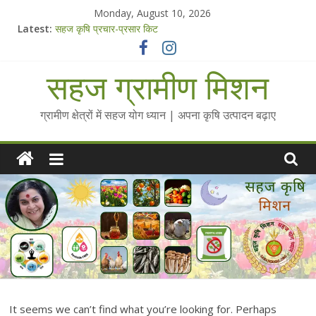
Skip
Monday, August 10, 2026
to
Latest:
सहज कृषि प्रचार-प्रसार किट
content
चैतन्यित जल pdf
Standee Designs @ 2025 for Sahaj Krishi Promotions
सहज ग्रामीण मिशन
Chalo Gaon Ki Or Abhiyaan - 2025-26
Collected Talks on Vibrated Water
ग्रामीण क्षेत्रों में सहज योग ध्यान | अपना कृषि उत्पादन बढ़ाए
It seems we can’t find what you’re looking for. Perhaps