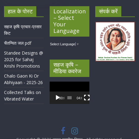
हाल के पोस्ट
Localization
संपर्क करें
– Select
Your
सहज कृषि प्रचार-प्रसार
Language
किट
चैतन्यित जल pdf
Select Language
▼
Standee Designs @
2025 for Sahaj
सहज कृषि –
Krishi Promotions
मीडिया कवरेज
Chalo Gaon Ki Or
Abhiyaan - 2025-26
Video
Player
Collected Talks on
Vibrated Water
00:00
04:07