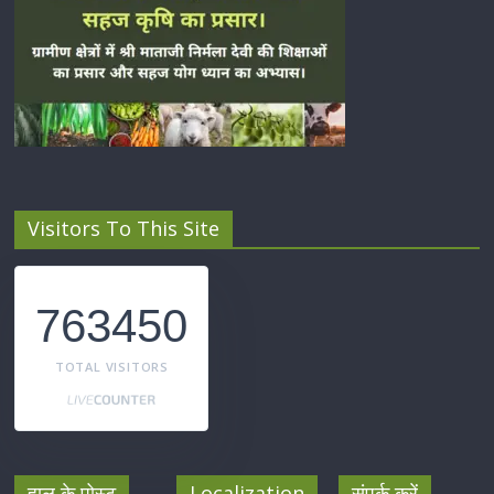
Visitors To This Site
763450
TOTAL VISITORS
हाल के पोस्ट
Localization
संपर्क करें