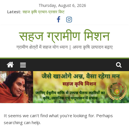
Skip
Thursday, August 6, 2026
to
Latest:
सहज कृषि प्रचार-प्रसार किट
content
चैतन्यित जल pdf
Standee Designs @ 2025 for Sahaj Krishi Promotions
सहज ग्रामीण मिशन
Chalo Gaon Ki Or Abhiyaan - 2025-26
Collected Talks on Vibrated Water
ग्रामीण क्षेत्रों में सहज योग ध्यान | अपना कृषि उत्पादन बढ़ाए
It seems we can’t find what you’re looking for. Perhaps
searching can help.