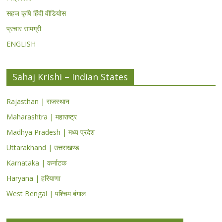
सहज कृषि हिंदी वीडियोस
प्रचार सामग्री
ENGLISH
Sahaj Krishi – Indian States
Rajasthan | राजस्थान
Maharashtra | महाराष्ट्र
Madhya Pradesh | मध्य प्रदेश
Uttarakhand | उत्तराखण्ड
Karnataka | कर्नाटक
Haryana | हरियाणा
West Bengal | पश्चिम बंगाल