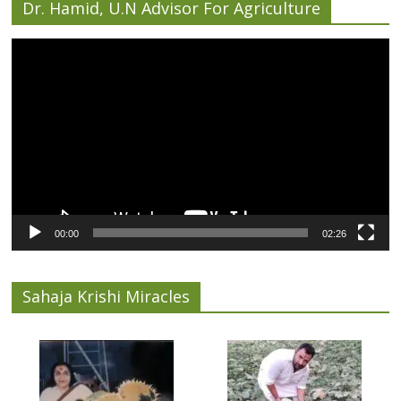
Dr. Hamid, U.N Advisor For Agriculture
Video
Player
00:00
02:26
Sahaja Krishi Miracles