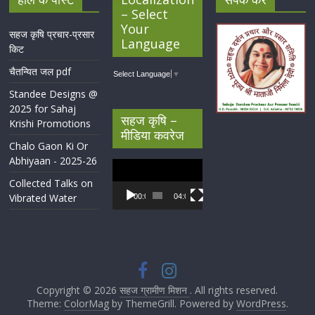
– Select
Your
सहज कृषि प्रचार-प्रसार
Language
किट
चैतन्यित जल pdf
Select Language
▼
Standee Designs @
2025 for Sahaj
सहज कृषि –
Krishi Promotions
मीडिया कवरेज
Chalo Gaon Ki Or
Abhiyaan - 2025-26
Video
Player
Collected Talks on
Vibrated Water
00:00
04:07
Copyright © 2026
सहज ग्रामीण मिशन
. All rights reserved.
Theme:
ColorMag
by ThemeGrill. Powered by
WordPress
.