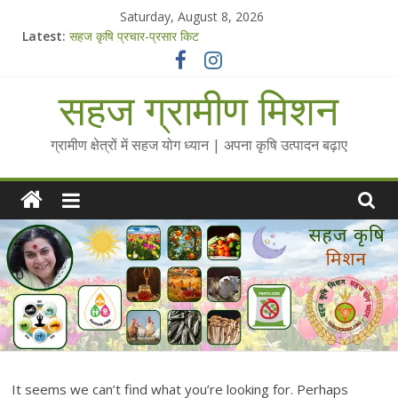
Skip
Saturday, August 8, 2026
to
Latest:
सहज कृषि प्रचार-प्रसार किट
content
चैतन्यित जल pdf
Standee Designs @ 2025 for Sahaj Krishi Promotions
सहज ग्रामीण मिशन
Chalo Gaon Ki Or Abhiyaan - 2025-26
Collected Talks on Vibrated Water
ग्रामीण क्षेत्रों में सहज योग ध्यान | अपना कृषि उत्पादन बढ़ाए
It seems we can’t find what you’re looking for. Perhaps