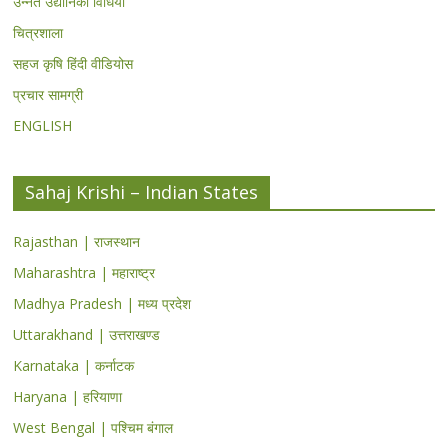
उन्नत उद्यानिकी विधियां
चित्रशाला
सहज कृषि हिंदी वीडियोस
प्रचार सामग्री
ENGLISH
Sahaj Krishi – Indian States
Rajasthan | राजस्थान
Maharashtra | महाराष्ट्र
Madhya Pradesh | मध्य प्रदेश
Uttarakhand | उत्तराखण्ड
Karnataka | कर्नाटक
Haryana | हरियाणा
West Bengal | पश्चिम बंगाल