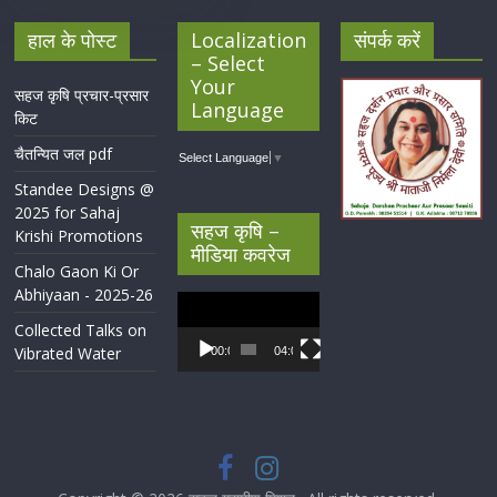
हाल के पोस्ट
Localization
संपर्क करें
– Select
Your
सहज कृषि प्रचार-प्रसार
Language
किट
चैतन्यित जल pdf
Select Language
▼
Standee Designs @
2025 for Sahaj
सहज कृषि –
Krishi Promotions
मीडिया कवरेज
Chalo Gaon Ki Or
Abhiyaan - 2025-26
Video
Player
Collected Talks on
Vibrated Water
00:00
04:07