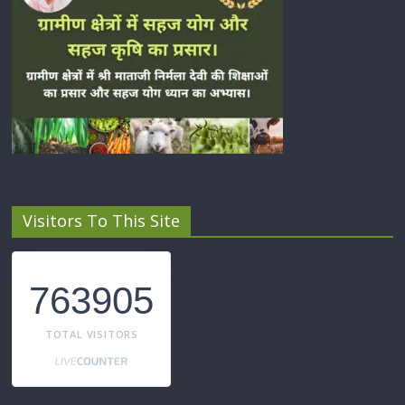
Visitors To This Site
763905
TOTAL VISITORS