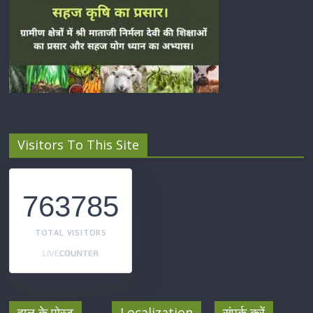
Visitors To This Site
763785
TOTAL VISITORS
हाल के पोस्ट
Localization
संपर्क करें