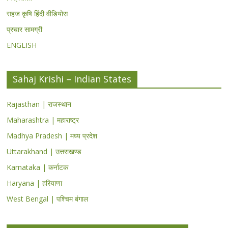
सहज कृषि हिंदी वीडियोस
प्रचार सामग्री
ENGLISH
Sahaj Krishi – Indian States
Rajasthan | राजस्थान
Maharashtra | महाराष्ट्र
Madhya Pradesh | मध्य प्रदेश
Uttarakhand | उत्तराखण्ड
Karnataka | कर्नाटक
Haryana | हरियाणा
West Bengal | पश्चिम बंगाल