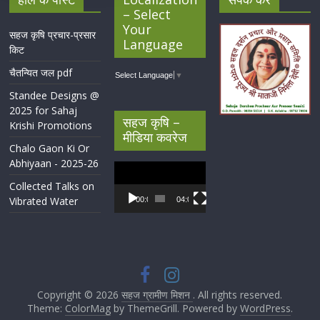
– Select
Your
सहज कृषि प्रचार-प्रसार
Language
किट
चैतन्यित जल pdf
Select Language
▼
Standee Designs @
2025 for Sahaj
सहज कृषि –
Krishi Promotions
मीडिया कवरेज
Chalo Gaon Ki Or
Abhiyaan - 2025-26
Video
Player
Collected Talks on
Vibrated Water
00:00
04:07
Copyright © 2026
सहज ग्रामीण मिशन
. All rights reserved.
Theme:
ColorMag
by ThemeGrill. Powered by
WordPress
.