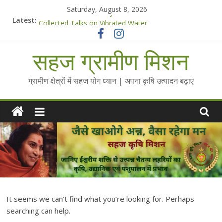
Skip
Saturday, August 8, 2026
to
Chalo Gaon Ki Or Abhiyaan - 2025-26
Latest:
content
Collected Talks on Vibrated Water
सहज कृषि प्रचार-प्रसार किट
सहज ग्रामीण मिशन
चैतन्यित जल pdf
Standee Designs @ 2025 for Sahaj Krishi Promotions
ग्रामीण क्षेत्रों में सहज योग ध्यान | अपना कृषि उत्पादन बढ़ाए
It seems we can’t find what you’re looking for. Perhaps
searching can help.