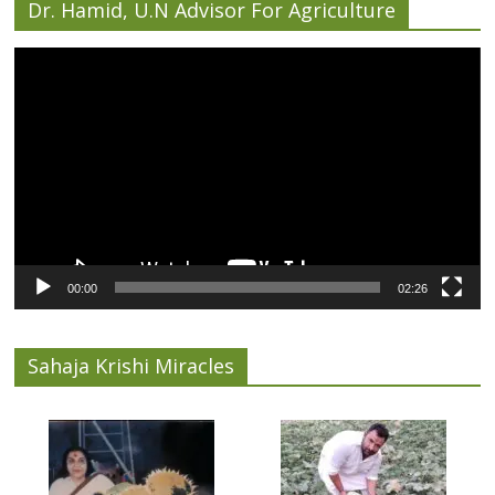
Dr. Hamid, U.N Advisor For Agriculture
Video
Player
00:00
02:26
Sahaja Krishi Miracles