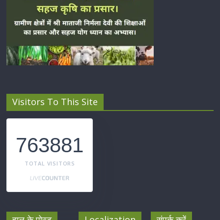
Visitors To This Site
763881
TOTAL VISITORS
हाल के पोस्ट
Localization
संपर्क करें