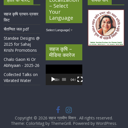
– Select
Your
सहज कृषि प्रचार-प्रसार
Language
किट
चैतन्यित जल pdf
Select Language
▼
Standee Designs @
2025 for Sahaj
सहज कृषि –
Krishi Promotions
मीडिया कवरेज
Chalo Gaon Ki Or
Abhiyaan - 2025-26
Video
Player
Collected Talks on
Vibrated Water
00:00
04:07
Copyright © 2026
सहज ग्रामीण मिशन
. All rights reserved.
Theme:
ColorMag
by ThemeGrill. Powered by
WordPress
.