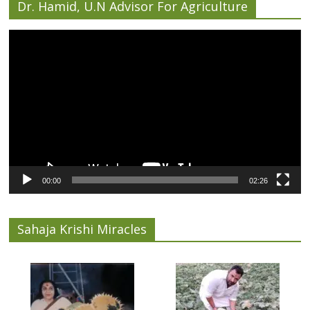
Dr. Hamid, U.N Advisor For Agriculture
Video
Player
00:00
02:26
Sahaja Krishi Miracles