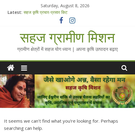
Skip
Saturday, August 8, 2026
to
Latest:
सहज कृषि प्रचार-प्रसार किट
content
चैतन्यित जल pdf
Standee Designs @ 2025 for Sahaj Krishi Promotions
सहज ग्रामीण मिशन
Chalo Gaon Ki Or Abhiyaan - 2025-26
Collected Talks on Vibrated Water
ग्रामीण क्षेत्रों में सहज योग ध्यान | अपना कृषि उत्पादन बढ़ाए
It seems we can’t find what you’re looking for. Perhaps
searching can help.