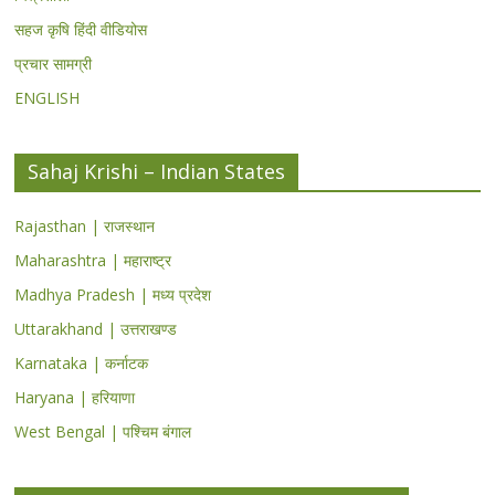
सहज कृषि हिंदी वीडियोस
प्रचार सामग्री
ENGLISH
Sahaj Krishi – Indian States
Rajasthan | राजस्थान
Maharashtra | महाराष्ट्र
Madhya Pradesh | मध्य प्रदेश
Uttarakhand | उत्तराखण्ड
Karnataka | कर्नाटक
Haryana | हरियाणा
West Bengal | पश्चिम बंगाल