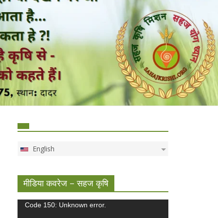
English
मीडिया कवरेज – सहज कृषि
Video
Code 150: Unknown error.
Player