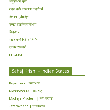
अनुसन्धान कार्य
सहज कृषि सफलता कहानियाँ
किसान प्रतिक्रिया
उन्नत उद्यानिकी विधियां
चित्रशाला
सहज कृषि हिंदी वीडियोस
प्रचार सामग्री
ENGLISH
Sahaj Krishi – Indian States
Rajasthan | राजस्थान
Maharashtra | महाराष्ट्र
Madhya Pradesh | मध्य प्रदेश
Uttarakhand | उत्तराखण्ड