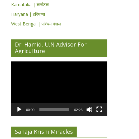
Karnataka | कर्नाटक
Haryana | हरियाणा
West Bengal | पश्चिम बंगाल
Dr. Hamid, U.N Advisor For
Agriculture
Video
Player
00:00
02:26
Sahaja Krishi Miracles