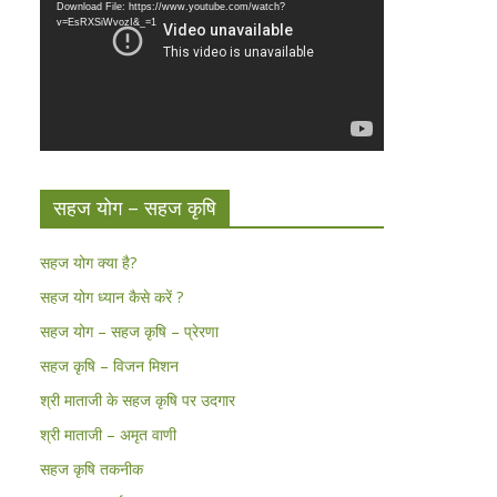
Download File: https://www.youtube.com/watch?
v=EsRXSiWvozI&_=1
सहज योग – सहज कृषि
सहज योग क्या है?
सहज योग ध्यान कैसे करें ?
सहज योग – सहज कृषि – प्रेरणा
सहज कृषि – विजन मिशन
श्री माताजी के सहज कृषि पर उदगार
श्री माताजी – अमृत वाणी
सहज कृषि तकनीक