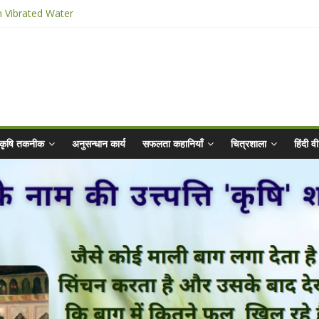
n Vibrated Water
ार किट
@ 2025 for Sahaj Krishi Promotions
 Abhiyaan - 2025-26
कृषि तकनीक
अनुसन्धान कार्य
सफलता कहानियाँ
चित्रशाला
हिंदी 