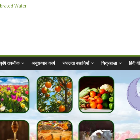
ibrated Water
किट
025 for Sahaj Krishi Promotions
hiyaan - 2025-26
कृषि तकनीक
अनुसन्धान कार्य
सफलता कहानियाँ
चित्रशाला
हिंदी 