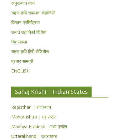
अनुसन्धान कार्य
सहज कृषि सफलता कहानियाँ
किसान प्रतिक्रिया
उन्नत उद्यानिकी विधियां
चित्रशाला
सहज कृषि हिंदी वीडियोस
प्रचार सामग्री
ENGLISH
Sahaj Krishi – Indian States
Rajasthan | राजस्थान
Maharashtra | महाराष्ट्र
Madhya Pradesh | मध्य प्रदेश
Uttarakhand | उत्तराखण्ड