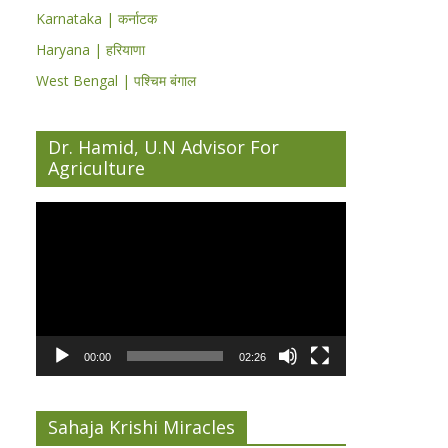
Karnataka | कर्नाटक
Haryana | हरियाणा
West Bengal | पश्चिम बंगाल
Dr. Hamid, U.N Advisor For
Agriculture
Video
Player
00:00
02:26
Sahaja Krishi Miracles