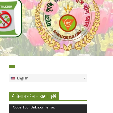
English
मीडिया कवरेज – सहज कृषि
Video
Code 150: Unknown error.
Player