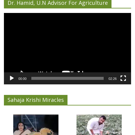
Dr. Hamid, U.N Advisor For Agriculture
Video
Player
00:00
02:26
Sahaja Krishi Miracles