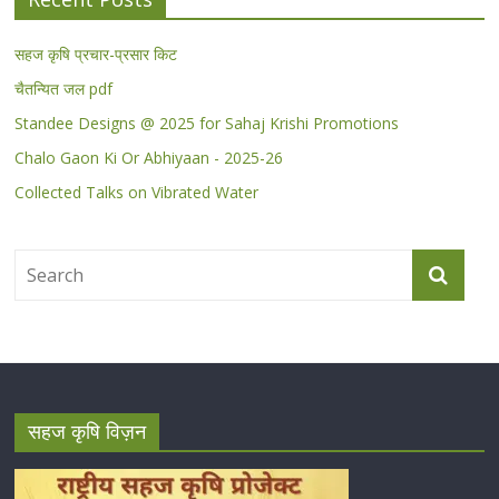
सहज कृषि प्रचार-प्रसार किट
चैतन्यित जल pdf
Standee Designs @ 2025 for Sahaj Krishi Promotions
Chalo Gaon Ki Or Abhiyaan - 2025-26
Collected Talks on Vibrated Water
सहज कृषि विज़न