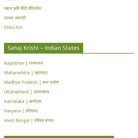
सहज कृषि हिंदी वीडियोस
प्रचार सामग्री
ENGLISH
Sahaj Krishi – Indian States
Rajasthan | राजस्थान
Maharashtra | महाराष्ट्र
Madhya Pradesh | मध्य प्रदेश
Uttarakhand | उत्तराखण्ड
Karnataka | कर्नाटक
Haryana | हरियाणा
West Bengal | पश्चिम बंगाल