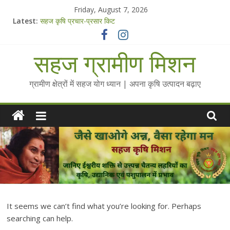
Skip
Friday, August 7, 2026
to
Latest:
सहज कृषि प्रचार-प्रसार किट
content
चैतन्यित जल pdf
Standee Designs @ 2025 for Sahaj Krishi Promotions
सहज ग्रामीण मिशन
Chalo Gaon Ki Or Abhiyaan - 2025-26
Collected Talks on Vibrated Water
ग्रामीण क्षेत्रों में सहज योग ध्यान | अपना कृषि उत्पादन बढ़ाए
It seems we can’t find what you’re looking for. Perhaps
searching can help.