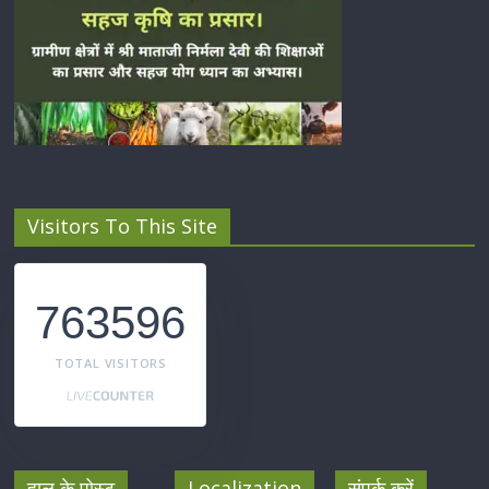
Visitors To This Site
763596
TOTAL VISITORS
हाल के पोस्ट
Localization
संपर्क करें