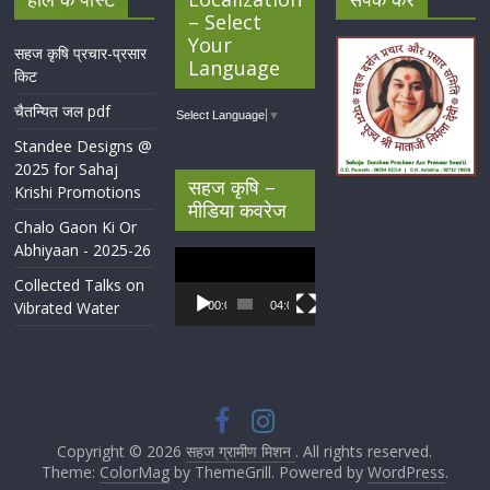
– Select
Your
सहज कृषि प्रचार-प्रसार
Language
किट
चैतन्यित जल pdf
Select Language
▼
Standee Designs @
2025 for Sahaj
सहज कृषि –
Krishi Promotions
मीडिया कवरेज
Chalo Gaon Ki Or
Abhiyaan - 2025-26
Video
Player
Collected Talks on
Vibrated Water
00:00
04:07
Copyright © 2026
सहज ग्रामीण मिशन
. All rights reserved.
Theme:
ColorMag
by ThemeGrill. Powered by
WordPress
.