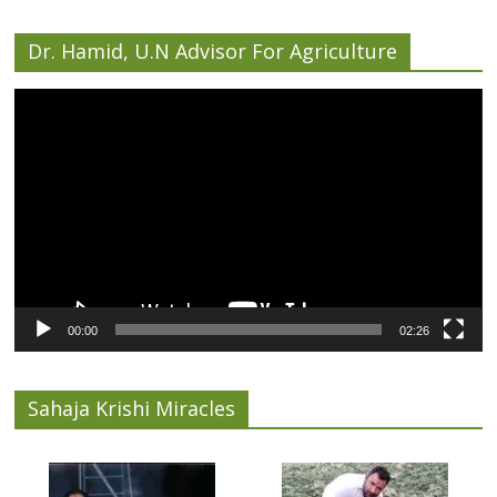
Dr. Hamid, U.N Advisor For Agriculture
Video
Player
00:00
02:26
Sahaja Krishi Miracles