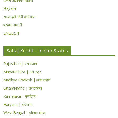
उन्नत उद्यानिकी विधियां
चित्रशाला
सहज कृषि हिंदी वीडियोस
प्रचार सामग्री
ENGLISH
Sahaj Krishi – Indian States
Rajasthan | राजस्थान
Maharashtra | महाराष्ट्र
Madhya Pradesh | मध्य प्रदेश
Uttarakhand | उत्तराखण्ड
Karnataka | कर्नाटक
Haryana | हरियाणा
West Bengal | पश्चिम बंगाल