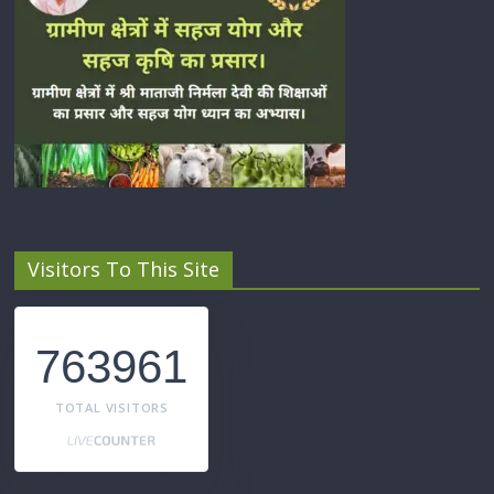
Visitors To This Site
763961
TOTAL VISITORS