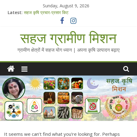
Skip
Sunday, August 9, 2026
to
Latest:
सहज कृषि प्रचार-प्रसार किट
content
चैतन्यित जल pdf
Standee Designs @ 2025 for Sahaj Krishi Promotions
सहज ग्रामीण मिशन
Chalo Gaon Ki Or Abhiyaan - 2025-26
Collected Talks on Vibrated Water
ग्रामीण क्षेत्रों में सहज योग ध्यान | अपना कृषि उत्पादन बढ़ाए
It seems we can’t find what you’re looking for. Perhaps