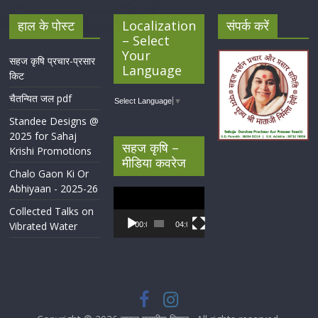
हाल के पोस्ट
Localization
संपर्क करें
– Select
Your
सहज कृषि प्रचार-प्रसार
Language
किट
चैतन्यित जल pdf
Select Language
▼
Standee Designs @
2025 for Sahaj
सहज कृषि –
Krishi Promotions
मीडिया कवरेज
Chalo Gaon Ki Or
Abhiyaan - 2025-26
Video
Player
Collected Talks on
Vibrated Water
00:00
04:07