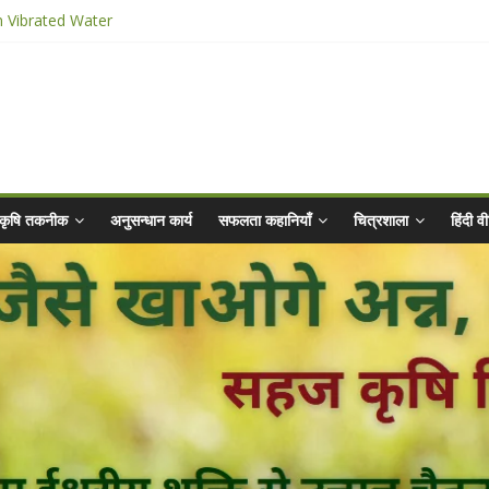
n Vibrated Water
ार किट
@ 2025 for Sahaj Krishi Promotions
 Abhiyaan - 2025-26
कृषि तकनीक
अनुसन्धान कार्य
सफलता कहानियाँ
चित्रशाला
हिंदी 