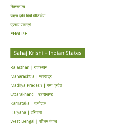
चित्रशाला
सहज कृषि हिंदी वीडियोस
प्रचार सामग्री
ENGLISH
Sahaj Krishi – Indian States
Rajasthan | राजस्थान
Maharashtra | महाराष्ट्र
Madhya Pradesh | मध्य प्रदेश
Uttarakhand | उत्तराखण्ड
Karnataka | कर्नाटक
Haryana | हरियाणा
West Bengal | पश्चिम बंगाल