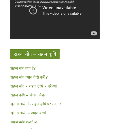
Download File: https://www.youtube.com/watch?
v=EsRXSiWvozI&_=1
सहज योग – सहज कृषि
सहज योग क्या है?
सहज योग ध्यान कैसे करें ?
सहज योग – सहज कृषि – प्रेरणा
सहज कृषि – विजन मिशन
श्री माताजी के सहज कृषि पर उदगार
श्री माताजी – अमृत वाणी
सहज कृषि तकनीक