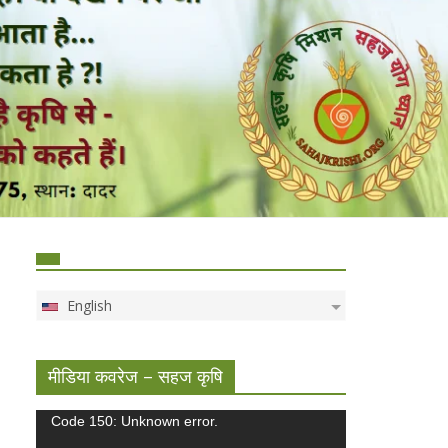
English
मीडिया कवरेज – सहज कृषि
Video
Code 150: Unknown error.
Player