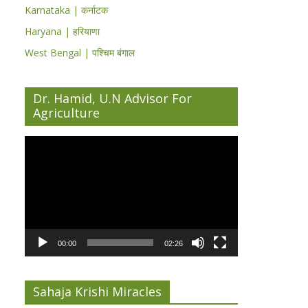
Karnataka | कर्नाटक
Haryana | हरियाणा
West Bengal | पश्चिम बंगाल
Dr. Hamid, U.N Advisor For
Agriculture
Video
Player
00:00
02:26
Sahaja Krishi Miracles