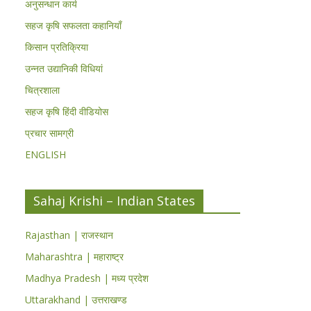
अनुसन्धान कार्य
सहज कृषि सफलता कहानियाँ
किसान प्रतिक्रिया
उन्नत उद्यानिकी विधियां
चित्रशाला
सहज कृषि हिंदी वीडियोस
प्रचार सामग्री
ENGLISH
Sahaj Krishi – Indian States
Rajasthan | राजस्थान
Maharashtra | महाराष्ट्र
Madhya Pradesh | मध्य प्रदेश
Uttarakhand | उत्तराखण्ड