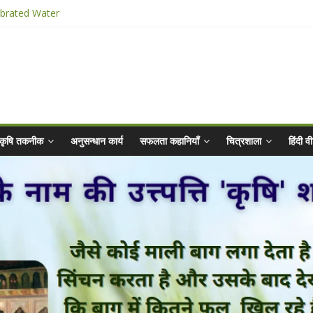
ibrated Water
किट
025 for Sahaj Krishi Promotions
hiyaan - 2025-26
कृषि तकनीक
अनुसन्धान कार्य
सफलता कहानियाँ
चित्रशाला
हिंदी 