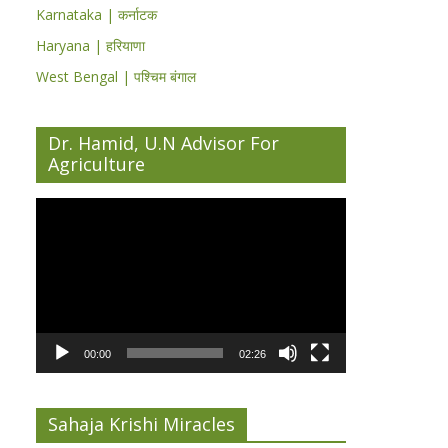
Karnataka | कर्नाटक
Haryana | हरियाणा
West Bengal | पश्चिम बंगाल
Dr. Hamid, U.N Advisor For
Agriculture
Video
Player
00:00
02:26
Sahaja Krishi Miracles