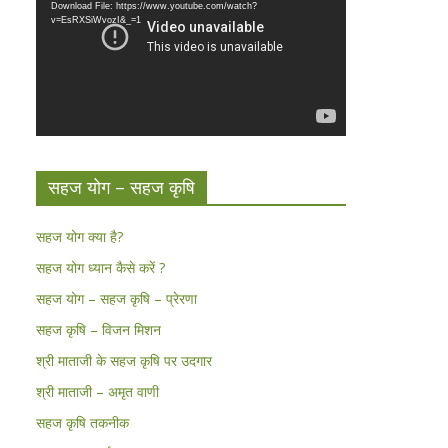
Download File: https://www.youtube.com/watch?
v=EsRXSiWvozI&_=1
सहज योग – सहज कृषि
सहज योग क्या है?
सहज योग ध्यान कैसे करें ?
सहज योग – सहज कृषि – प्रेरणा
सहज कृषि – विजन मिशन
श्री माताजी के सहज कृषि पर उदगार
श्री माताजी – अमृत वाणी
सहज कृषि तकनीक