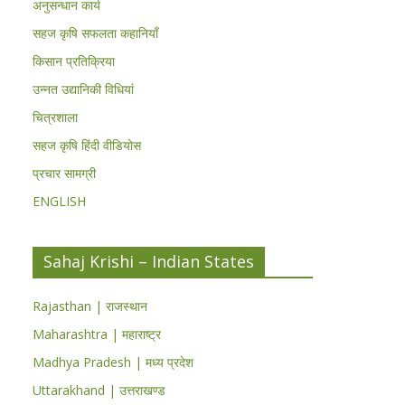
अनुसन्धान कार्य
सहज कृषि सफलता कहानियाँ
किसान प्रतिक्रिया
उन्नत उद्यानिकी विधियां
चित्रशाला
सहज कृषि हिंदी वीडियोस
प्रचार सामग्री
ENGLISH
Sahaj Krishi – Indian States
Rajasthan | राजस्थान
Maharashtra | महाराष्ट्र
Madhya Pradesh | मध्य प्रदेश
Uttarakhand | उत्तराखण्ड