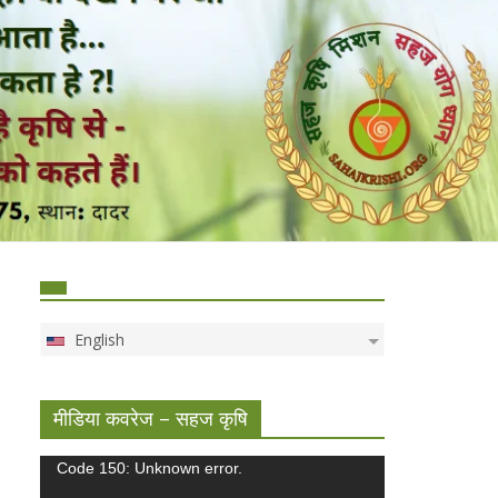
English
मीडिया कवरेज – सहज कृषि
Video
Code 150: Unknown error.
Player