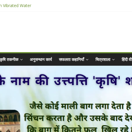
n Vibrated Water
ार किट
@ 2025 for Sahaj Krishi Promotions
 Abhiyaan - 2025-26
कृषि तकनीक
अनुसन्धान कार्य
सफलता कहानियाँ
चित्रशाला
हिंदी 