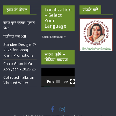
हाल के पोस्ट
Localization
संपर्क करें
– Select
Your
सहज कृषि प्रचार-प्रसार
Language
किट
चैतन्यित जल pdf
Select Language
▼
Standee Designs @
2025 for Sahaj
सहज कृषि –
Krishi Promotions
मीडिया कवरेज
Chalo Gaon Ki Or
Abhiyaan - 2025-26
Video
Player
Collected Talks on
Vibrated Water
00:00
04:07