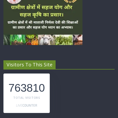
Visitors To This Site
763810
TOTAL VISITORS