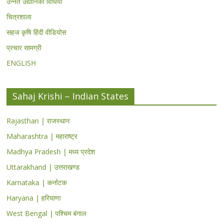
उन्नत उद्यानिकी विधियां
चित्रशाला
सहज कृषि हिंदी वीडियोस
प्रचार सामग्री
ENGLISH
Sahaj Krishi – Indian States
Rajasthan | राजस्थान
Maharashtra | महाराष्ट्र
Madhya Pradesh | मध्य प्रदेश
Uttarakhand | उत्तराखण्ड
Karnataka | कर्नाटक
Haryana | हरियाणा
West Bengal | पश्चिम बंगाल