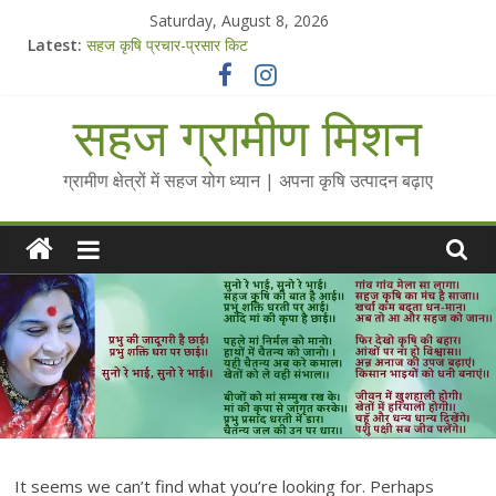
Skip
Saturday, August 8, 2026
to
Latest:
सहज कृषि प्रचार-प्रसार किट
content
चैतन्यित जल pdf
Standee Designs @ 2025 for Sahaj Krishi Promotions
सहज ग्रामीण मिशन
Chalo Gaon Ki Or Abhiyaan - 2025-26
Collected Talks on Vibrated Water
ग्रामीण क्षेत्रों में सहज योग ध्यान | अपना कृषि उत्पादन बढ़ाए
It seems we can’t find what you’re looking for. Perhaps