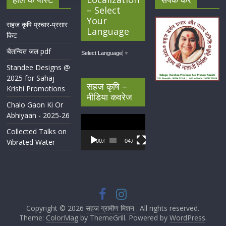
– Select
Your
सहज कृषि प्रचार-प्रसार
Language
किट
चैतन्यित जल pdf
Select Language
▼
Standee Designs @
2025 for Sahaj
सहज कृषि –
Krishi Promotions
मीडिया कवरेज
Chalo Gaon Ki Or
Abhiyaan - 2025-26
Video
Player
Collected Talks on
Vibrated Water
00:00
04:07
Copyright © 2026
सहज ग्रामीण मिशन
. All rights reserved.
Theme:
ColorMag
by ThemeGrill. Powered by
WordPress
.