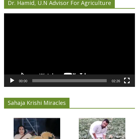
Dr. Hamid, U.N Advisor For Agriculture
Video
Player
00:00
02:26
Sahaja Krishi Miracles