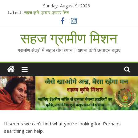
Skip
Sunday, August 9, 2026
to
Latest:
सहज कृषि प्रचार-प्रसार किट
content
चैतन्यित जल pdf
Standee Designs @ 2025 for Sahaj Krishi Promotions
सहज ग्रामीण मिशन
Chalo Gaon Ki Or Abhiyaan - 2025-26
Collected Talks on Vibrated Water
ग्रामीण क्षेत्रों में सहज योग ध्यान | अपना कृषि उत्पादन बढ़ाए
It seems we can’t find what you’re looking for. Perhaps
searching can help.