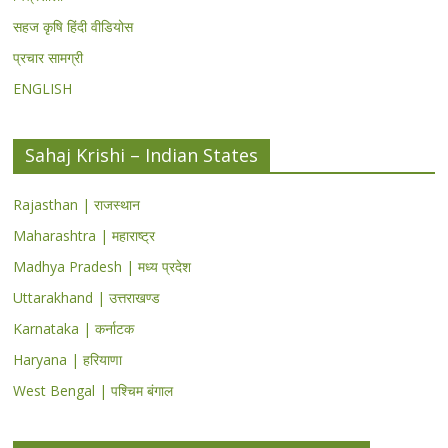
सहज कृषि हिंदी वीडियोस
प्रचार सामग्री
ENGLISH
Sahaj Krishi – Indian States
Rajasthan | राजस्थान
Maharashtra | महाराष्ट्र
Madhya Pradesh | मध्य प्रदेश
Uttarakhand | उत्तराखण्ड
Karnataka | कर्नाटक
Haryana | हरियाणा
West Bengal | पश्चिम बंगाल