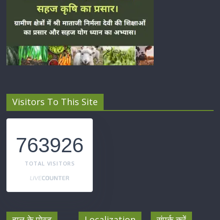
Visitors To This Site
763926
TOTAL VISITORS
हाल के पोस्ट
Localization
संपर्क करें