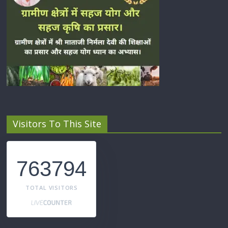
Visitors To This Site
763794
TOTAL VISITORS