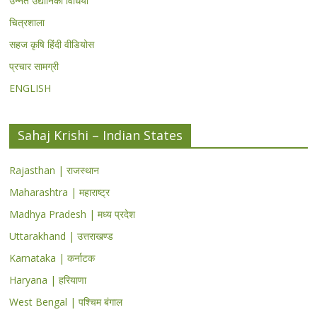
उन्नत उद्यानिकी विधियां
चित्रशाला
सहज कृषि हिंदी वीडियोस
प्रचार सामग्री
ENGLISH
Sahaj Krishi – Indian States
Rajasthan | राजस्थान
Maharashtra | महाराष्ट्र
Madhya Pradesh | मध्य प्रदेश
Uttarakhand | उत्तराखण्ड
Karnataka | कर्नाटक
Haryana | हरियाणा
West Bengal | पश्चिम बंगाल