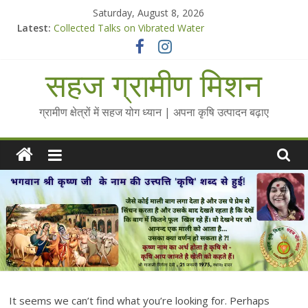
Skip
Saturday, August 8, 2026
to
Latest:
Collected Talks on Vibrated Water
content
सहज कृषि प्रचार-प्रसार किट
चैतन्यित जल pdf
सहज ग्रामीण मिशन
Standee Designs @ 2025 for Sahaj Krishi Promotions
Chalo Gaon Ki Or Abhiyaan - 2025-26
ग्रामीण क्षेत्रों में सहज योग ध्यान | अपना कृषि उत्पादन बढ़ाए
It seems we can’t find what you’re looking for. Perhaps