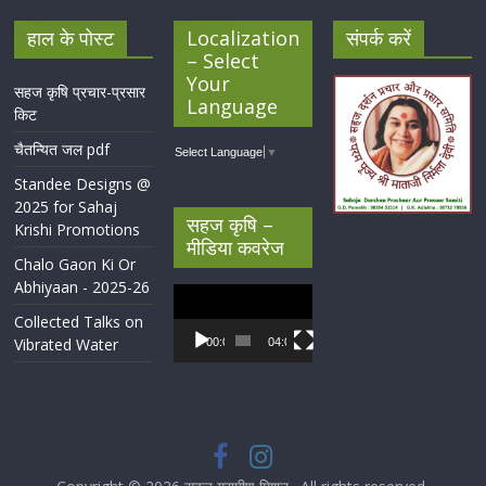
हाल के पोस्ट
Localization
संपर्क करें
– Select
Your
सहज कृषि प्रचार-प्रसार
Language
किट
चैतन्यित जल pdf
Select Language
▼
Standee Designs @
2025 for Sahaj
सहज कृषि –
Krishi Promotions
मीडिया कवरेज
Chalo Gaon Ki Or
Abhiyaan - 2025-26
Video
Player
Collected Talks on
Vibrated Water
00:00
04:07