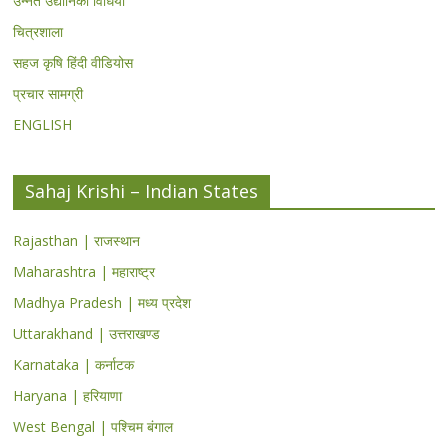
उन्नत उद्यानिकी विधियां
चित्रशाला
सहज कृषि हिंदी वीडियोस
प्रचार सामग्री
ENGLISH
Sahaj Krishi – Indian States
Rajasthan | राजस्थान
Maharashtra | महाराष्ट्र
Madhya Pradesh | मध्य प्रदेश
Uttarakhand | उत्तराखण्ड
Karnataka | कर्नाटक
Haryana | हरियाणा
West Bengal | पश्चिम बंगाल