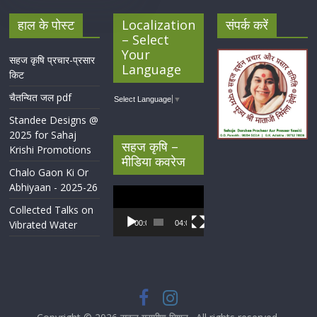
हाल के पोस्ट
Localization
संपर्क करें
– Select
Your
सहज कृषि प्रचार-प्रसार
Language
किट
चैतन्यित जल pdf
Select Language
▼
Standee Designs @
2025 for Sahaj
सहज कृषि –
Krishi Promotions
मीडिया कवरेज
Chalo Gaon Ki Or
Abhiyaan - 2025-26
Video
Player
Collected Talks on
Vibrated Water
00:00
04:07