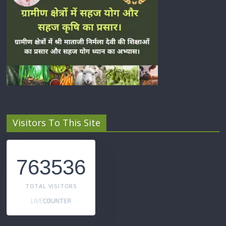
Visitors To This Site
763536
TOTAL VISITORS