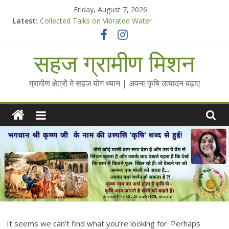
Skip
Friday, August 7, 2026
to
Latest:
Collected Talks on Vibrated Water
content
सहज कृषि प्रचार-प्रसार किट
चैतन्यित जल pdf
सहज ग्रामीण मिशन
Standee Designs @ 2025 for Sahaj Krishi Promotions
Chalo Gaon Ki Or Abhiyaan - 2025-26
ग्रामीण क्षेत्रों में सहज योग ध्यान | अपना कृषि उत्पादन बढ़ाए
It seems we can’t find what you’re looking for. Perhaps