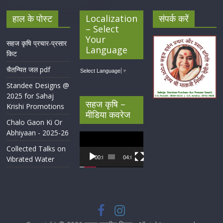
हाल के पोस्ट
Localization
संपर्क करें
– Select
Your
सहज कृषि प्रचार-प्रसार
Language
किट
चैतन्यित जल pdf
Select Language
▼
Standee Designs @
2025 for Sahaj
सहज कृषि –
Krishi Promotions
मीडिया कवरेज
Chalo Gaon Ki Or
Abhiyaan - 2025-26
Video
Player
Collected Talks on
Vibrated Water
00:00
04:07