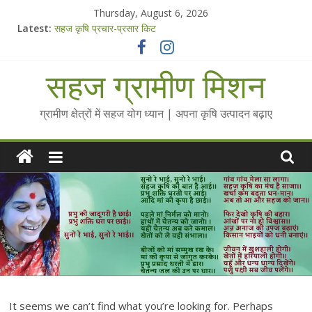
Skip
Thursday, August 6, 2026
to
Latest:
सहज कृषि प्रचार-प्रसार किट
content
चैतन्यित जल pdf
Standee Designs @ 2025 for Sahaj Krishi Promotions
सहज ग्रामीण मिशन
Chalo Gaon Ki Or Abhiyaan - 2025-26
Collected Talks on Vibrated Water
ग्रामीण क्षेत्रों में सहज योग ध्यान | अपना कृषि उत्पादन बढ़ाए
It seems we can’t find what you’re looking for. Perhaps