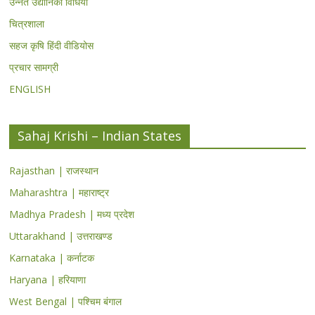
उन्नत उद्यानिकी विधियां
चित्रशाला
सहज कृषि हिंदी वीडियोस
प्रचार सामग्री
ENGLISH
Sahaj Krishi – Indian States
Rajasthan | राजस्थान
Maharashtra | महाराष्ट्र
Madhya Pradesh | मध्य प्रदेश
Uttarakhand | उत्तराखण्ड
Karnataka | कर्नाटक
Haryana | हरियाणा
West Bengal | पश्चिम बंगाल