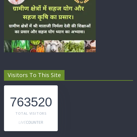
Visitors To This Site
763520
TOTAL VISITORS