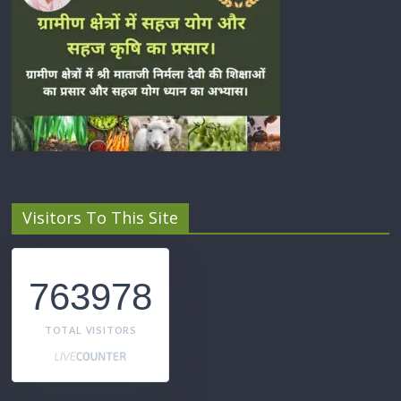
Visitors To This Site
763978
TOTAL VISITORS