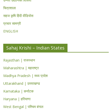
उन्नत उद्यानिकी विधियां
चित्रशाला
सहज कृषि हिंदी वीडियोस
प्रचार सामग्री
ENGLISH
Sahaj Krishi – Indian States
Rajasthan | राजस्थान
Maharashtra | महाराष्ट्र
Madhya Pradesh | मध्य प्रदेश
Uttarakhand | उत्तराखण्ड
Karnataka | कर्नाटक
Haryana | हरियाणा
West Bengal | पश्चिम बंगाल