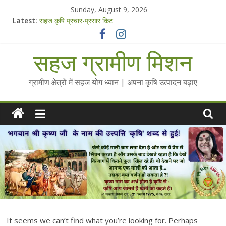
Skip
Sunday, August 9, 2026
to
Latest:
सहज कृषि प्रचार-प्रसार किट
content
चैतन्यित जल pdf
Standee Designs @ 2025 for Sahaj Krishi Promotions
सहज ग्रामीण मिशन
Chalo Gaon Ki Or Abhiyaan - 2025-26
Collected Talks on Vibrated Water
ग्रामीण क्षेत्रों में सहज योग ध्यान | अपना कृषि उत्पादन बढ़ाए
It seems we can’t find what you’re looking for. Perhaps