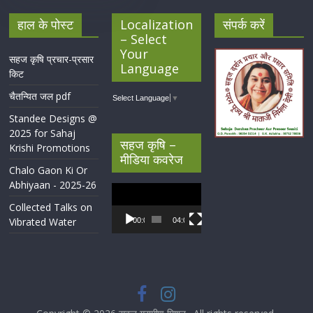
हाल के पोस्ट
Localization
संपर्क करें
– Select
Your
सहज कृषि प्रचार-प्रसार
Language
किट
चैतन्यित जल pdf
Select Language
▼
Standee Designs @
2025 for Sahaj
सहज कृषि –
Krishi Promotions
मीडिया कवरेज
Chalo Gaon Ki Or
Abhiyaan - 2025-26
Video
Player
Collected Talks on
Vibrated Water
00:00
04:07