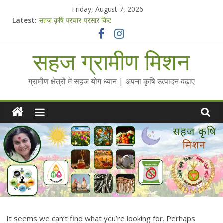
Skip
Friday, August 7, 2026
to
Latest:
सहज कृषि प्रचार-प्रसार किट
content
चैतन्यित जल pdf
Standee Designs @ 2025 for Sahaj Krishi Promotions
सहज ग्रामीण मिशन
Chalo Gaon Ki Or Abhiyaan - 2025-26
Collected Talks on Vibrated Water
ग्रामीण क्षेत्रों में सहज योग ध्यान | अपना कृषि उत्पादन बढ़ाए
It seems we can’t find what you’re looking for. Perhaps