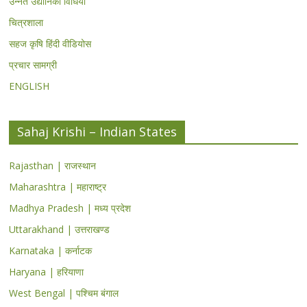
उन्नत उद्यानिकी विधियां
चित्रशाला
सहज कृषि हिंदी वीडियोस
प्रचार सामग्री
ENGLISH
Sahaj Krishi – Indian States
Rajasthan | राजस्थान
Maharashtra | महाराष्ट्र
Madhya Pradesh | मध्य प्रदेश
Uttarakhand | उत्तराखण्ड
Karnataka | कर्नाटक
Haryana | हरियाणा
West Bengal | पश्चिम बंगाल