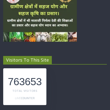
Visitors To This Site
763653
TOTAL VISITORS