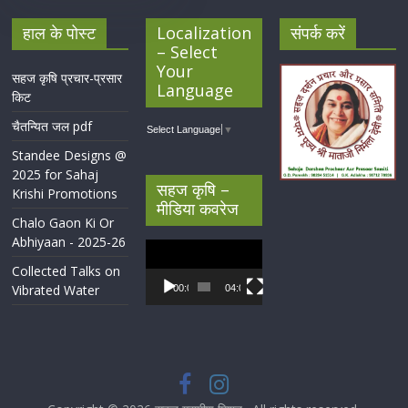
हाल के पोस्ट
Localization
संपर्क करें
– Select
Your
सहज कृषि प्रचार-प्रसार
Language
किट
चैतन्यित जल pdf
Select Language
▼
Standee Designs @
2025 for Sahaj
सहज कृषि –
Krishi Promotions
मीडिया कवरेज
Chalo Gaon Ki Or
Abhiyaan - 2025-26
Video
Player
Collected Talks on
Vibrated Water
00:00
04:07