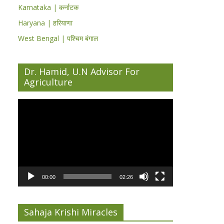
Karnataka | कर्नाटक
Haryana | हरियाणा
West Bengal | पश्चिम बंगाल
Dr. Hamid, U.N Advisor For
Agriculture
Video
Player
00:00
02:26
Sahaja Krishi Miracles