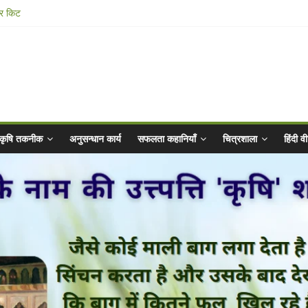
ार किट
@ 2025 for Sahaj Krishi Promotions
 Abhiyaan - 2025-26
n Vibrated Water
कृषि तकनीक
अनुसन्धान कार्य
सफलता कहानियाँ
चित्रशाला
हिंदी 