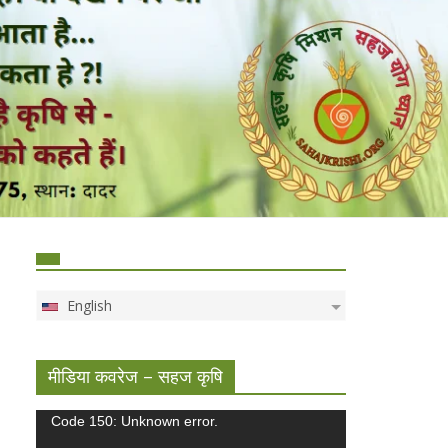
English
मीडिया कवरेज – सहज कृषि
Video
Code 150: Unknown error.
Player