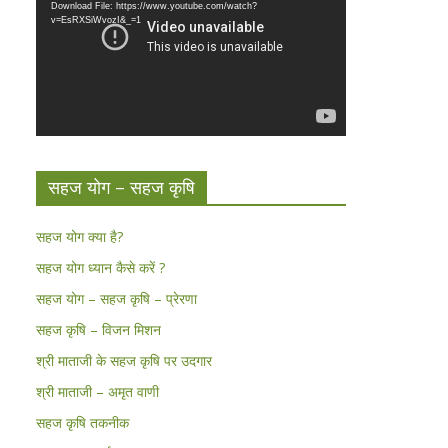
Download File: https://www.youtube.com/watch?
v=EsRXSiWvozI&_=1
सहज योग – सहज कृषि
सहज योग क्या है?
सहज योग ध्यान कैसे करें ?
सहज योग – सहज कृषि – प्रेरणा
सहज कृषि – विजन मिशन
श्री माताजी के सहज कृषि पर उदगार
श्री माताजी – अमृत वाणी
सहज कृषि तकनीक